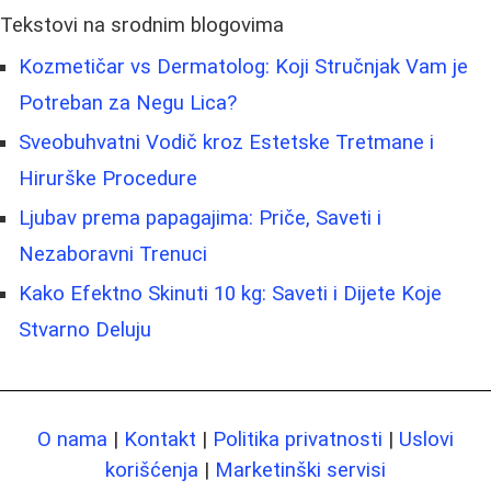
Tekstovi na srodnim blogovima
Kozmetičar vs Dermatolog: Koji Stručnjak Vam je
Potreban za Negu Lica?
Sveobuhvatni Vodič kroz Estetske Tretmane i
Hirurške Procedure
Ljubav prema papagajima: Priče, Saveti i
Nezaboravni Trenuci
Kako Efektno Skinuti 10 kg: Saveti i Dijete Koje
Stvarno Deluju
O nama
|
Kontakt
|
Politika privatnosti
|
Uslovi
korišćenja
|
Marketinški servisi