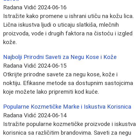
Radana Vidić
2024-06-16
Istražite kako promene u ishrani utiču na kožu lica.
Lična iskustva ljudi o uticaju slatkiša, mlečnih
proizvoda, vode i drugih faktora na čistoću i izgled
kože.
Najbolji Prirodni Saveti za Negu Kose i Kože
Radana Vidić
2024-06-15
Otkrijte prirodne savete za negu kose, kože i
noktiju. Efikasne metode sa dostupnim sastojcima
koje možete lako pripremiti kod kuće.
Popularne Kozmetičke Marke i Iskustva Korisnica
Radana Vidić
2024-06-14
Istražite popularne kozmetičke proizvode i iskustva
korisnica sa različitim brandovima. Saveti za negu