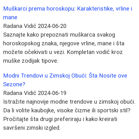
Muškarci prema horoskopu: Karakteristike, vrline i
mane
Radana Vidić
2024-06-20
Saznajte kako prepoznati muškarca svakog
horoskopskog znaka, njegove vrline, mane i šta
možete očekivati u vezi. Kompletan vodič kroz
muške zodijak tipove.
Modni Trendovi u Zimskoj Obući: Šta Nosite ove
Sezone?
Radana Vidić
2024-06-19
Istražite najnovije modne trendove u zimskoj obući.
Da li volite kaubojke, visoke čizme ili sportski stil?
Pročitajte šta drugi preferiraju i kako kreirati
savršeni zimski izgled.