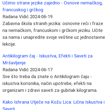
Učimo strane jezike zajedno - Osnove nemačkog,
francuskog i grčkog
Radana Vidić
2024-06-19
Zabavna škola stranih jezika: osnovne reči i fraze
na nemačkom, francuskom i grčkom jeziku. Učite
sa nama i unapredite svoje veštine uz jednostavne
lekcije.
Antikilogram čaj - Iskustva, Efekti i Saveti za
Mršavljenje
Radana Vidić
2024-06-17
Sve što treba da znate o Antikilogram čaju -
iskustva korisnika, način upotrebe, efekti na
organizam i zdravi saveti za gubitak kilograma.
Kako Ishrana Utječe na Kožu Lica: Lična Iskustva i
Saveti