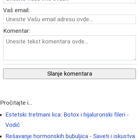
Vaš email:
Komentar:
Slanje komentara
Pročitajte i...
Estetski tretmani lica: Botox i hijaluronski fileri -
Vodič
Rešavanje hormonskih bubuljica - Saveti i iskustva