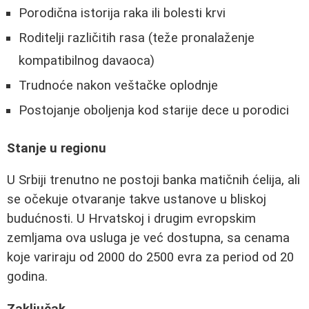
Porodična istorija raka ili bolesti krvi
Roditelji različitih rasa (teže pronalaženje
kompatibilnog davaoca)
Trudnoće nakon veštačke oplodnje
Postojanje oboljenja kod starije dece u porodici
Stanje u regionu
U Srbiji trenutno ne postoji banka matičnih ćelija, ali
se očekuje otvaranje takve ustanove u bliskoj
budućnosti. U Hrvatskoj i drugim evropskim
zemljama ova usluga je već dostupna, sa cenama
koje variraju od 2000 do 2500 evra za period od 20
godina.