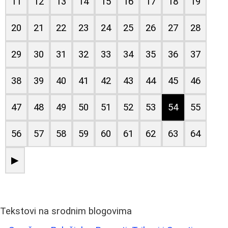
11
12
13
14
15
16
17
18
19
20
21
22
23
24
25
26
27
28
29
30
31
32
33
34
35
36
37
38
39
40
41
42
43
44
45
46
47
48
49
50
51
52
53
54
55
56
57
58
59
60
61
62
63
64
▶
Tekstovi na srodnim blogovima