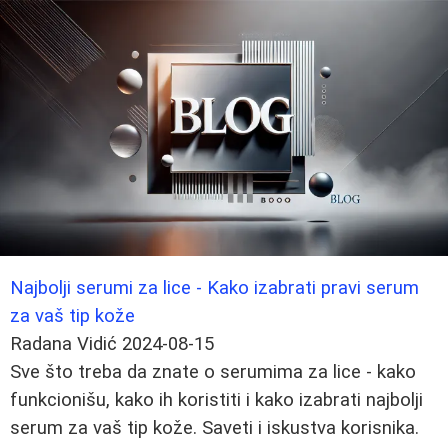
Najbolji serumi za lice - Kako izabrati pravi serum
za vaš tip kože
Radana Vidić
2024-08-15
Sve što treba da znate o serumima za lice - kako
funkcionišu, kako ih koristiti i kako izabrati najbolji
serum za vaš tip kože. Saveti i iskustva korisnika.