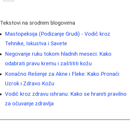
Tekstovi na srodnim blogovima
Mastopeksija (Podizanje Grudi) - Vodič kroz
Tehnike, Iskustva i Savete
Negovanje ruku tokom hladnih meseci: Kako
odabrati pravu kremu i zaštititi kožu
Konačno Rešenje za Akne i Fleke: Kako Pronaći
Uzrok i Zdravo Kožu
Vodič kroz zdravu ishranu: Kako se hraniti pravilno
za očuvanje zdravlja