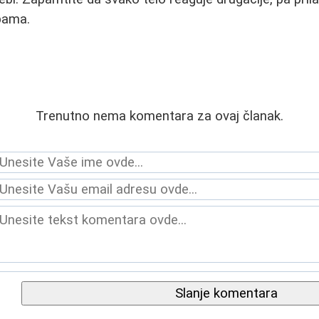
bama.
Trenutno nema komentara za ovaj članak.
Slanje komentara