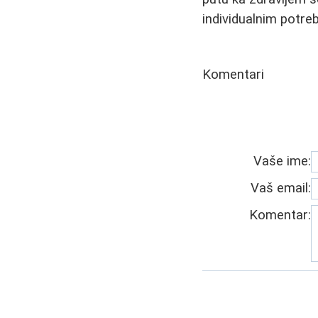
individualnim potre
Komentari
Vaše ime:
Vaš email:
Komentar: