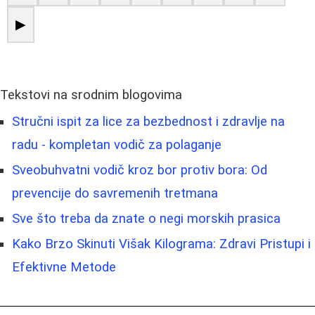
▶
Tekstovi na srodnim blogovima
Stručni ispit za lice za bezbednost i zdravlje na
radu - kompletan vodič za polaganje
Sveobuhvatni vodič kroz bor protiv bora: Od
prevencije do savremenih tretmana
Sve što treba da znate o negi morskih prasica
Kako Brzo Skinuti Višak Kilograma: Zdravi Pristupi i
Efektivne Metode