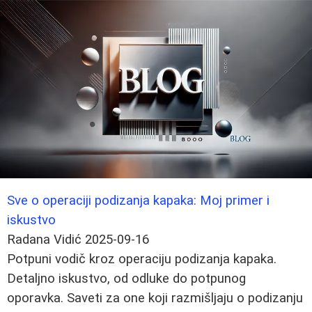
Sve o operaciji podizanja kapaka: Moj primer i
iskustvo
Radana Vidić
2025-09-16
Potpuni vodič kroz operaciju podizanja kapaka.
Detaljno iskustvo, od odluke do potpunog
oporavka. Saveti za one koji razmišljaju o podizanju