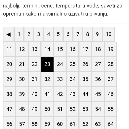
najbolji, termini, cene, temperatura vode, saveti za
opremu i kako maksimalno uživati u plivanju.
◀
1
2
3
4
5
6
7
8
9
10
11
12
13
14
15
16
17
18
19
20
21
22
23
24
25
26
27
28
29
30
31
32
33
34
35
36
37
38
39
40
41
42
43
44
45
46
47
48
49
50
51
52
53
54
55
56
57
58
59
60
61
62
63
64