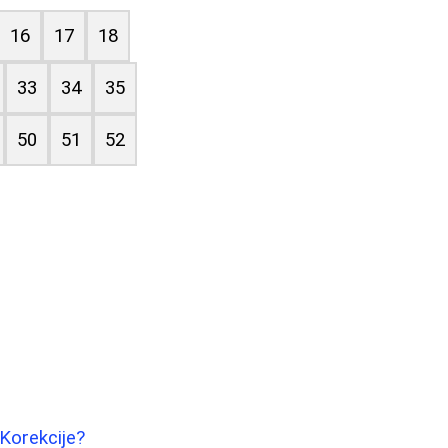
16
17
18
33
34
35
50
51
52
Korekcije?