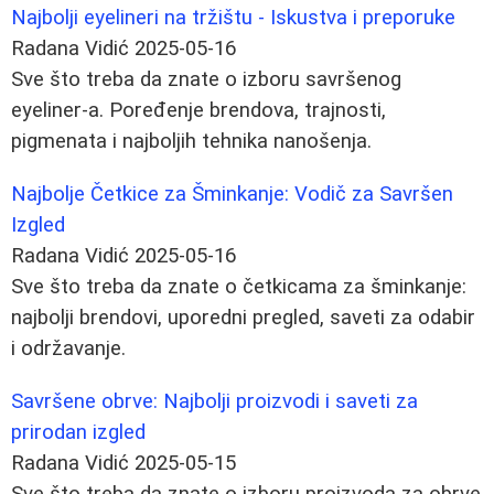
Najbolji eyelineri na tržištu - Iskustva i preporuke
Radana Vidić
2025-05-16
Sve što treba da znate o izboru savršenog
eyeliner-a. Poređenje brendova, trajnosti,
pigmenata i najboljih tehnika nanošenja.
Najbolje Četkice za Šminkanje: Vodič za Savršen
Izgled
Radana Vidić
2025-05-16
Sve što treba da znate o četkicama za šminkanje:
najbolji brendovi, uporedni pregled, saveti za odabir
i održavanje.
Savršene obrve: Najbolji proizvodi i saveti za
prirodan izgled
Radana Vidić
2025-05-15
Sve što treba da znate o izboru proizvoda za obrve