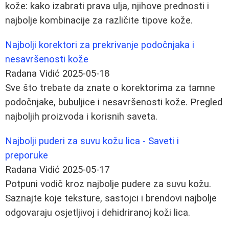
kože: kako izabrati prava ulja, njihove prednosti i
najbolje kombinacije za različite tipove kože.
Najbolji korektori za prekrivanje podočnjaka i
nesavršenosti kože
Radana Vidić
2025-05-18
Sve što trebate da znate o korektorima za tamne
podočnjake, bubuljice i nesavršenosti kože. Pregled
najboljih proizvoda i korisnih saveta.
Najbolji puderi za suvu kožu lica - Saveti i
preporuke
Radana Vidić
2025-05-17
Potpuni vodič kroz najbolje pudere za suvu kožu.
Saznajte koje teksture, sastojci i brendovi najbolje
odgovaraju osjetljivoj i dehidriranoj koži lica.