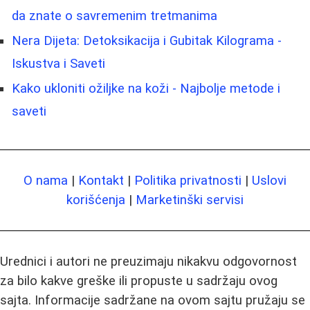
da znate o savremenim tretmanima
Nera Dijeta: Detoksikacija i Gubitak Kilograma -
Iskustva i Saveti
Kako ukloniti ožiljke na koži - Najbolje metode i
saveti
O nama
|
Kontakt
|
Politika privatnosti
|
Uslovi
korišćenja
|
Marketinški servisi
Urednici i autori ne preuzimaju nikakvu odgovornost
za bilo kakve greške ili propuste u sadržaju ovog
sajta. Informacije sadržane na ovom sajtu pružaju se