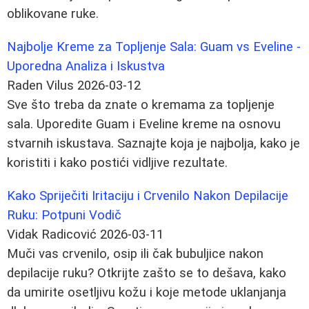
oblikovane ruke.
Najbolje Kreme za Topljenje Sala: Guam vs Eveline -
Uporedna Analiza i Iskustva
Raden Vilus
2026-03-12
Sve što treba da znate o kremama za topljenje
sala. Uporedite Guam i Eveline kreme na osnovu
stvarnih iskustava. Saznajte koja je najbolja, kako je
koristiti i kako postići vidljive rezultate.
Kako Spriječiti Iritaciju i Crvenilo Nakon Depilacije
Ruku: Potpuni Vodič
Vidak Radicović
2026-03-11
Muči vas crvenilo, osip ili čak bubuljice nakon
depilacije ruku? Otkrijte zašto se to dešava, kako
da umirite osetljivu kožu i koje metode uklanjanja