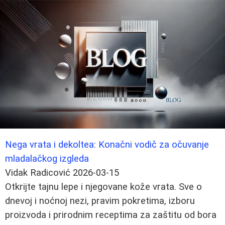
Nega vrata i dekoltea: Konačni vodič za očuvanje
mladalačkog izgleda
Vidak Radicović
2026-03-15
Otkrijte tajnu lepe i njegovane kože vrata. Sve o
dnevoj i noćnoj nezi, pravim pokretima, izboru
proizvoda i prirodnim receptima za zaštitu od bora