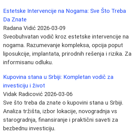
Estetske Intervencije na Nogama: Sve Što Treba
Da Znate
Radana Vidić
2026-03-09
Sveobuhvatan vodič kroz estetske intervencije na
nogama. Razumevanje kompleksa, opcija poput
liposukcije, implantata, prirodnih rešenja i rizika. Za
informisanu odluku.
Kupovina stana u Srbiji: Kompletan vodič za
investiciju i život
Vidak Radicović
2026-03-06
Sve što treba da znate o kupovini stana u Srbiji.
Analiza tržišta, izbor lokacije, novogradnja vs
starogradnja, finansiranje i praktični saveti za
bezbednu investiciju.