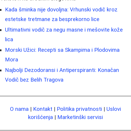
Kada šminka nije dovoljna: Vrhunski vodič kroz
estetske tretmane za besprekorno lice
Ultimativni vodič za negu masne i mešovite kože
lica
Morski Užici: Recepti sa Skampima i Plodovima
Mora
Najbolji Dezodoransi i Antiperspiranti: Konačan
Vodič bez Belih Tragova
O nama
|
Kontakt
|
Politika privatnosti
|
Uslovi
korišćenja
|
Marketinški servisi