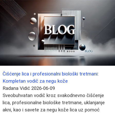
Čišćenje lica i profesionalni biološki tretmani:
Kompletan vodič za negu kože
Radana Vidić
2026-06-09
Sveobuhvatan vodič kroz svakodnevno čišćenje
lica, profesionalne biološke tretmane, uklanjanje
akni, kao i savete za negu kože lica uz pomoć