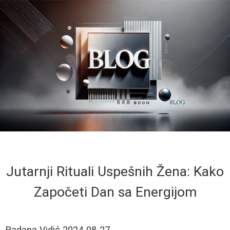
Jutarnji Rituali Uspešnih Žena: Kako
Započeti Dan sa Energijom
Radana Vidić
2024-08-27