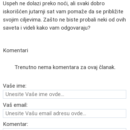
Uspeh ne dolazi preko noći, ali svaki dobro
iskorišćen jutarnji sat vam pomaže da se približite
svojim ciljevima. Zašto ne biste probali neki od ovih
saveta i videli kako vam odgovaraju?
Komentari
Trenutno nema komentara za ovaj članak.
Vaše ime:
Vaš email:
Komentar: