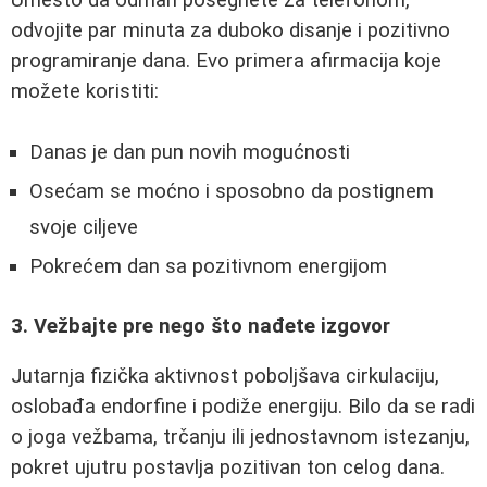
odvojite par minuta za duboko disanje i pozitivno
programiranje dana. Evo primera afirmacija koje
možete koristiti:
Danas je dan pun novih mogućnosti
Osećam se moćno i sposobno da postignem
svoje ciljeve
Pokrećem dan sa pozitivnom energijom
3. Vežbajte pre nego što nađete izgovor
Jutarnja fizička aktivnost poboljšava cirkulaciju,
oslobađa endorfine i podiže energiju. Bilo da se radi
o joga vežbama, trčanju ili jednostavnom istezanju,
pokret ujutru postavlja pozitivan ton celog dana.