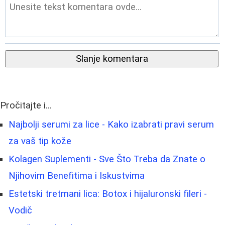
Slanje komentara
Pročitajte i...
Najbolji serumi za lice - Kako izabrati pravi serum
za vaš tip kože
Kolagen Suplementi - Sve Što Treba da Znate o
Njihovim Benefitima i Iskustvima
Estetski tretmani lica: Botox i hijaluronski fileri -
Vodič