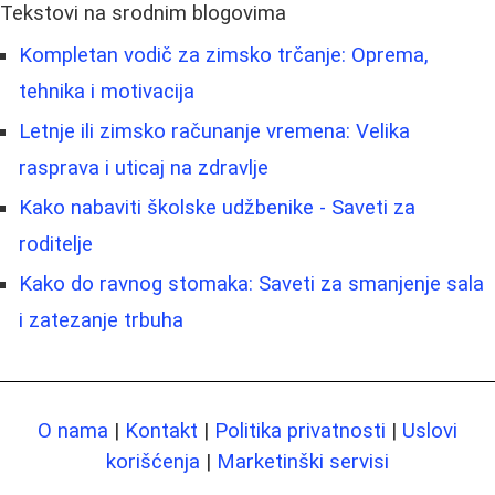
Tekstovi na srodnim blogovima
Kompletan vodič za zimsko trčanje: Oprema,
tehnika i motivacija
Letnje ili zimsko računanje vremena: Velika
rasprava i uticaj na zdravlje
Kako nabaviti školske udžbenike - Saveti za
roditelje
Kako do ravnog stomaka: Saveti za smanjenje sala
i zatezanje trbuha
O nama
|
Kontakt
|
Politika privatnosti
|
Uslovi
korišćenja
|
Marketinški servisi