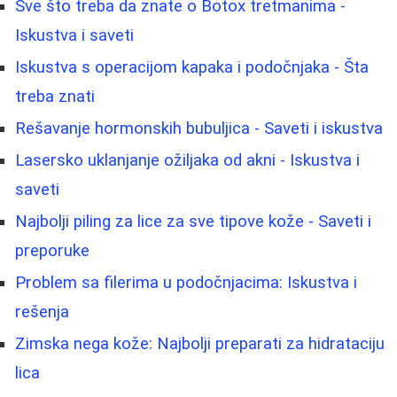
Sve što treba da znate o Botox tretmanima -
Iskustva i saveti
Iskustva s operacijom kapaka i podočnjaka - Šta
treba znati
Rešavanje hormonskih bubuljica - Saveti i iskustva
Lasersko uklanjanje ožiljaka od akni - Iskustva i
saveti
Najbolji piling za lice za sve tipove kože - Saveti i
preporuke
Problem sa filerima u podočnjacima: Iskustva i
rešenja
Zimska nega kože: Najbolji preparati za hidrataciju
lica