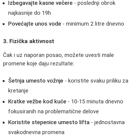
Izbegavajte kasne večere
- poslednji obrok
najkasnije do 19h
Povećajte unos vode
- minimum 2 litre dnevno
3. Fizička aktivnost
Čak i uz naporan posao, možete uvesti male
promene koje daju rezultate:
Šetnja umesto vožnje
- koristite svaku priliku za
kretanje
Kratke vežbe kod kuće
- 10-15 minuta dnevno
fokusiranih na problematične delove
Koristite stepenice umesto lifta
- jednostavna
svakodnevna promena