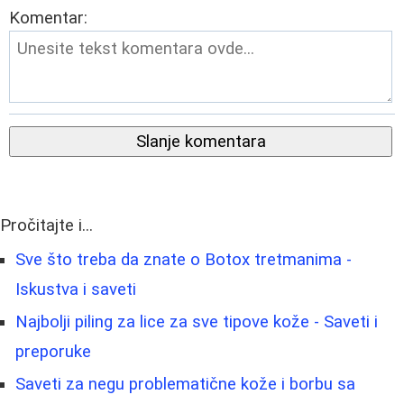
Komentar:
Slanje komentara
Pročitajte i...
Sve što treba da znate o Botox tretmanima -
Iskustva i saveti
Najbolji piling za lice za sve tipove kože - Saveti i
preporuke
Saveti za negu problematične kože i borbu sa