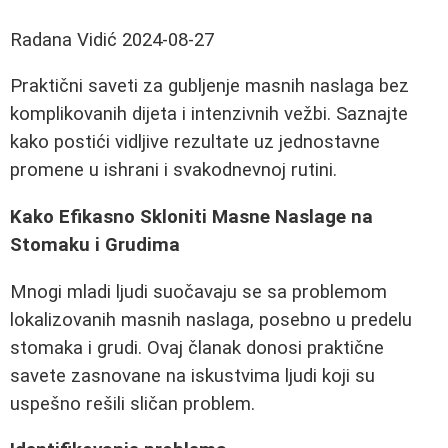
Radana Vidić
2024-08-27
Praktični saveti za gubljenje masnih naslaga bez
komplikovanih dijeta i intenzivnih vežbi. Saznajte
kako postići vidljive rezultate uz jednostavne
promene u ishrani i svakodnevnoj rutini.
Kako Efikasno Skloniti Masne Naslage na
Stomaku i Grudima
Mnogi mladi ljudi suočavaju se sa problemom
lokalizovanih masnih naslaga, posebno u predelu
stomaka i grudi. Ovaj članak donosi praktične
savete zasnovane na iskustvima ljudi koji su
uspešno rešili sličan problem.