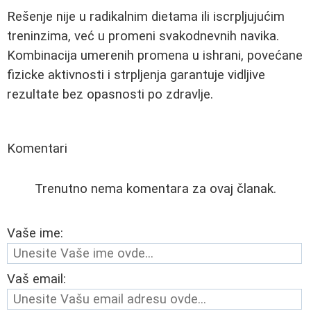
Rešenje nije u radikalnim dietama ili iscrpljujućim
treninzima, već u promeni svakodnevnih navika.
Kombinacija umerenih promena u ishrani, povećane
fizicke aktivnosti i strpljenja garantuje vidljive
rezultate bez opasnosti po zdravlje.
Komentari
Trenutno nema komentara za ovaj članak.
Vaše ime:
Vaš email: