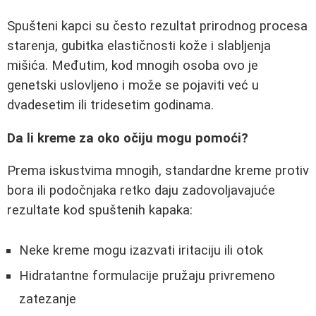
Spušteni kapci su često rezultat prirodnog procesa
starenja, gubitka elastičnosti kože i slabljenja
mišića. Međutim, kod mnogih osoba ovo je
genetski uslovljeno i može se pojaviti već u
dvadesetim ili tridesetim godinama.
Da li kreme za oko očiju mogu pomoći?
Prema iskustvima mnogih, standardne kreme protiv
bora ili podočnjaka retko daju zadovoljavajuće
rezultate kod spuštenih kapaka:
Neke kreme mogu izazvati iritaciju ili otok
Hidratantne formulacije pružaju privremeno
zatezanje