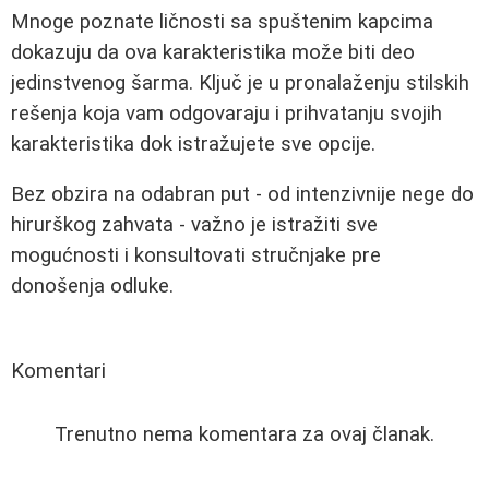
Mnoge poznate ličnosti sa spuštenim kapcima
dokazuju da ova karakteristika može biti deo
jedinstvenog šarma. Ključ je u pronalaženju stilskih
rešenja koja vam odgovaraju i prihvatanju svojih
karakteristika dok istražujete sve opcije.
Bez obzira na odabran put - od intenzivnije nege do
hirurškog zahvata - važno je istražiti sve
mogućnosti i konsultovati stručnjake pre
donošenja odluke.
Komentari
Trenutno nema komentara za ovaj članak.