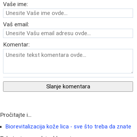
Vaše ime:
Vaš email:
Komentar:
Slanje komentara
Pročitajte i...
Biorevitalizacija kože lica - sve što treba da znate