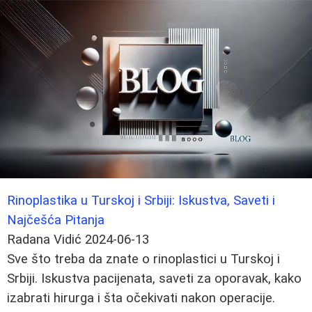
Rinoplastika u Turskoj i Srbiji: Iskustva, Saveti i
Najčešća Pitanja
Radana Vidić
2024-06-13
Sve što treba da znate o rinoplastici u Turskoj i
Srbiji. Iskustva pacijenata, saveti za oporavak, kako
izabrati hirurga i šta očekivati nakon operacije.