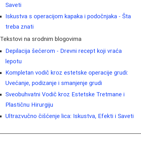
Saveti
Iskustva s operacijom kapaka i podočnjaka - Šta
treba znati
Tekstovi na srodnim blogovima
Depilacija šećerom - Drevni recept koji vraća
lepotu
Kompletan vodič kroz estetske operacije grudi:
Uvećanje, podizanje i smanjenje grudi
Sveobuhvatni Vodič kroz Estetske Tretmane i
Plastičnu Hirurgiju
Ultrazvučno čišćenje lica: Iskustva, Efekti i Saveti