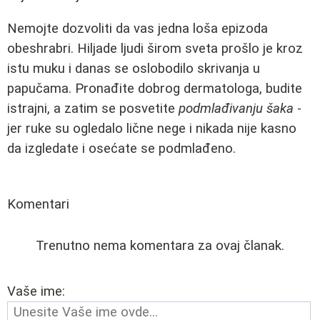
Nemojte dozvoliti da vas jedna loša epizoda
obeshrabri. Hiljade ljudi širom sveta prošlo je kroz
istu muku i danas se oslobodilo skrivanja u
papučama. Pronađite dobrog dermatologa, budite
istrajni, a zatim se posvetite
podmlađivanju šaka
-
jer ruke su ogledalo lične nege i nikada nije kasno
da izgledate i osećate se podmlađeno.
Komentari
Trenutno nema komentara za ovaj članak.
Vaše ime: