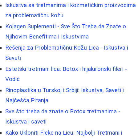
Iskustva sa tretmanima i kozmetičkim proizvodima
za problematičnu kožu
Kolagen Suplementi - Sve Što Treba da Znate o
Njihovim Benefitima i Iskustvima
Rešenja za Problematičnu Kožu Lica - Iskustva i
Saveti
Estetski tretmani lica: Botox i hijaluronski fileri -
Vodič
Rinoplastika u Turskoj i Srbiji: Iskustva, Saveti i
Najčešća Pitanja
Sve što treba da znate o Botox tretmanima -
Iskustva i saveti
Kako Ukloniti Fleke na Licu: Najbolji Tretmani i