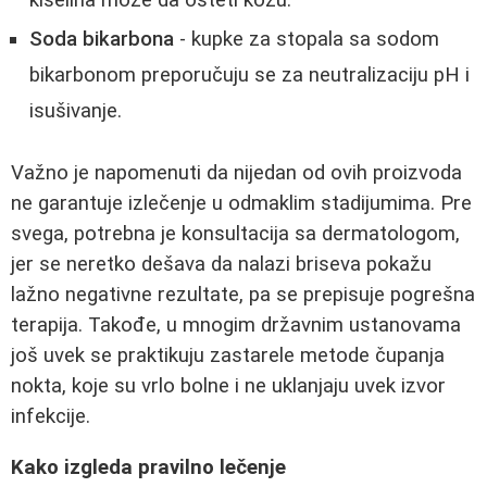
Soda bikarbona
- kupke za stopala sa sodom
bikarbonom preporučuju se za neutralizaciju pH i
isušivanje.
Važno je napomenuti da nijedan od ovih proizvoda
ne garantuje izlečenje u odmaklim stadijumima. Pre
svega, potrebna je konsultacija sa dermatologom,
jer se neretko dešava da nalazi briseva pokažu
lažno negativne rezultate, pa se prepisuje pogrešna
terapija. Takođe, u mnogim državnim ustanovama
još uvek se praktikuju zastarele metode čupanja
nokta, koje su vrlo bolne i ne uklanjaju uvek izvor
infekcije.
Kako izgleda pravilno lečenje