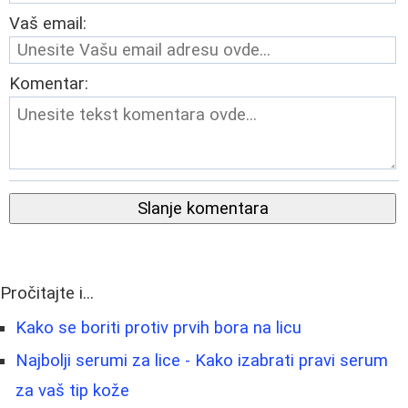
Vaš email:
Komentar:
Slanje komentara
Pročitajte i...
Kako se boriti protiv prvih bora na licu
Najbolji serumi za lice - Kako izabrati pravi serum
za vaš tip kože