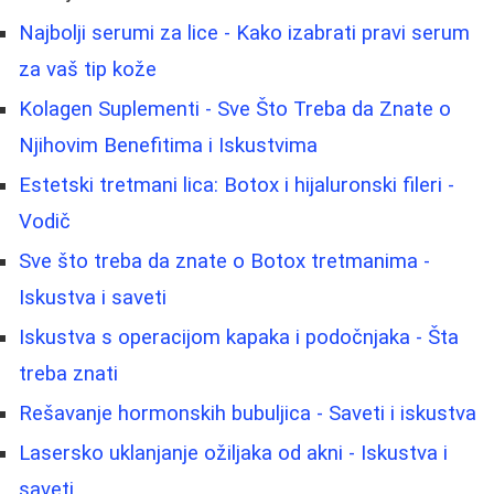
Najbolji serumi za lice - Kako izabrati pravi serum
za vaš tip kože
Kolagen Suplementi - Sve Što Treba da Znate o
Njihovim Benefitima i Iskustvima
Estetski tretmani lica: Botox i hijaluronski fileri -
Vodič
Sve što treba da znate o Botox tretmanima -
Iskustva i saveti
Iskustva s operacijom kapaka i podočnjaka - Šta
treba znati
Rešavanje hormonskih bubuljica - Saveti i iskustva
Lasersko uklanjanje ožiljaka od akni - Iskustva i
saveti