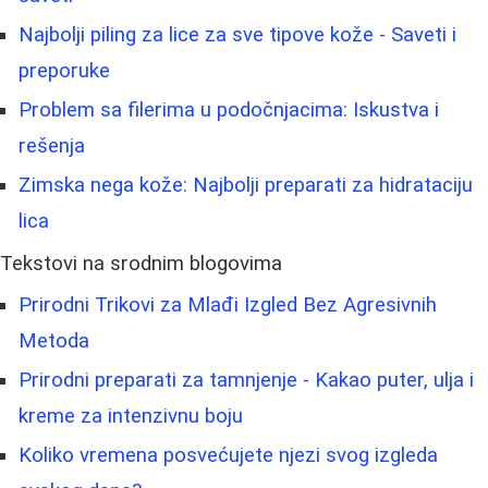
Najbolji piling za lice za sve tipove kože - Saveti i
preporuke
Problem sa filerima u podočnjacima: Iskustva i
rešenja
Zimska nega kože: Najbolji preparati za hidrataciju
lica
Tekstovi na srodnim blogovima
Prirodni Trikovi za Mlađi Izgled Bez Agresivnih
Metoda
Prirodni preparati za tamnjenje - Kakao puter, ulja i
kreme za intenzivnu boju
Koliko vremena posvećujete njezi svog izgleda