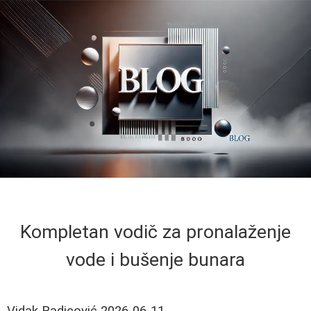
Kompletan vodič za pronalaženje
vode i bušenje bunara
Vidak Radicović
2026-06-11