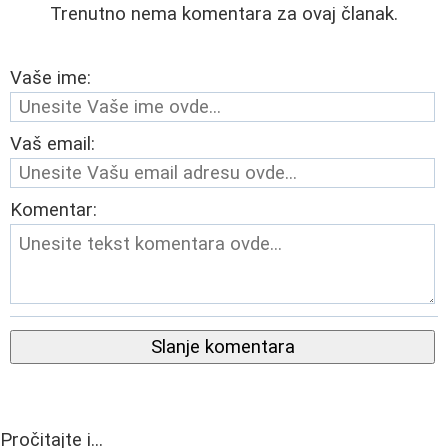
Trenutno nema komentara za ovaj članak.
Vaše ime:
Vaš email:
Komentar:
Slanje komentara
Pročitajte i...