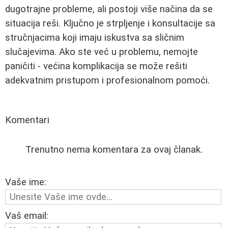
dugotrajne probleme, ali postoji više načina da se
situacija reši. Ključno je strpljenje i konsultacije sa
stručnjacima koji imaju iskustva sa sličnim
slučajevima. Ako ste već u problemu, nemojte
paničiti - većina komplikacija se može rešiti
adekvatnim pristupom i profesionalnom pomoći.
Komentari
Trenutno nema komentara za ovaj članak.
Vaše ime:
Vaš email: