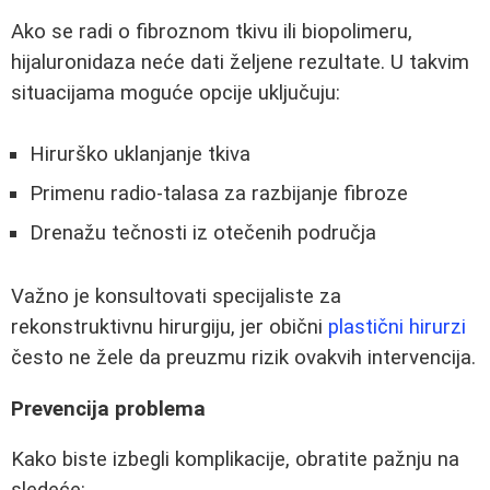
Ako se radi o fibroznom tkivu ili biopolimeru,
hijaluronidaza neće dati željene rezultate. U takvim
situacijama moguće opcije uključuju:
Hirurško uklanjanje tkiva
Primenu radio-talasa za razbijanje fibroze
Drenažu tečnosti iz otečenih područja
Važno je konsultovati specijaliste za
rekonstruktivnu hirurgiju, jer obični
plastični hirurzi
često ne žele da preuzmu rizik ovakvih intervencija.
Prevencija problema
Kako biste izbegli komplikacije, obratite pažnju na