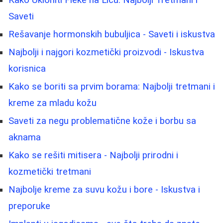
Saveti
Rešavanje hormonskih bubuljica - Saveti i iskustva
Najbolji i najgori kozmetički proizvodi - Iskustva
korisnica
Kako se boriti sa prvim borama: Najbolji tretmani i
kreme za mladu kožu
Saveti za negu problematične kože i borbu sa
aknama
Kako se rešiti mitisera - Najbolji prirodni i
kozmetički tretmani
Najbolje kreme za suvu kožu i bore - Iskustva i
preporuke