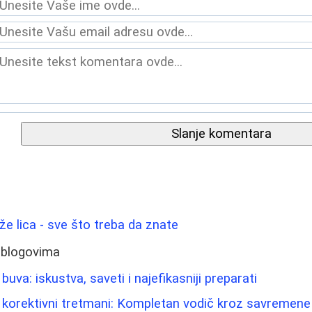
Slanje komentara
ože lica - sve što treba da znate
 blogovima
 buva: iskustva, saveti i najefikasniji preparati
 i korektivni tretmani: Kompletan vodič kroz savremen