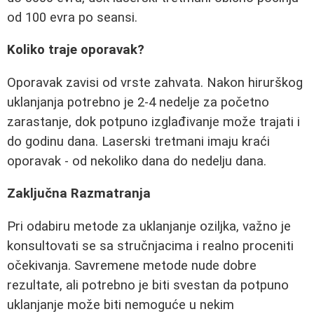
od 100 evra po seansi.
Koliko traje oporavak?
Oporavak zavisi od vrste zahvata. Nakon hirurškog
uklanjanja potrebno je 2-4 nedelje za početno
zarastanje, dok potpuno izglađivanje može trajati i
do godinu dana. Laserski tretmani imaju kraći
oporavak - od nekoliko dana do nedelju dana.
Zaključna Razmatranja
Pri odabiru metode za uklanjanje oziljka, važno je
konsultovati se sa stručnjacima i realno proceniti
očekivanja. Savremene metode nude dobre
rezultate, ali potrebno je biti svestan da potpuno
uklanjanje može biti nemoguće u nekim