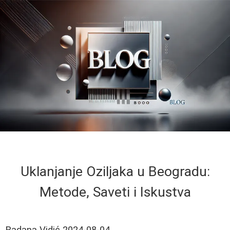
Uklanjanje Oziljaka u Beogradu:
Metode, Saveti i Iskustva
Radana Vidić
2024-08-04