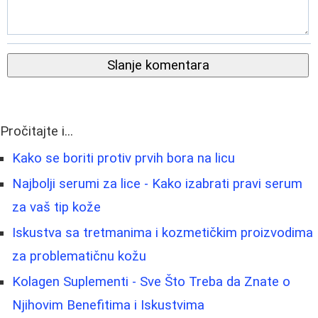
Slanje komentara
Pročitajte i...
Kako se boriti protiv prvih bora na licu
Najbolji serumi za lice - Kako izabrati pravi serum
za vaš tip kože
Iskustva sa tretmanima i kozmetičkim proizvodima
za problematičnu kožu
Kolagen Suplementi - Sve Što Treba da Znate o
Njihovim Benefitima i Iskustvima