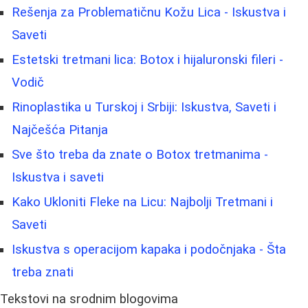
Rešenja za Problematičnu Kožu Lica - Iskustva i
Saveti
Estetski tretmani lica: Botox i hijaluronski fileri -
Vodič
Rinoplastika u Turskoj i Srbiji: Iskustva, Saveti i
Najčešća Pitanja
Sve što treba da znate o Botox tretmanima -
Iskustva i saveti
Kako Ukloniti Fleke na Licu: Najbolji Tretmani i
Saveti
Iskustva s operacijom kapaka i podočnjaka - Šta
treba znati
Tekstovi na srodnim blogovima