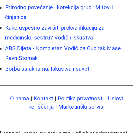
Prirodno povećanje i korekcija grudi: Mitovi i
činjenice
Kako uspešno završiti prekvalifikaciju za
medicinsku sestru? Vodič i iskustva
ABS Dijeta - Kompletan Vodič za Gubitak Mase i
Ravn Stomak
Borba sa aknama: Iskustva i saveti
O nama
|
Kontakt
|
Politika privatnosti
|
Uslovi
korišćenja
|
Marketinški servisi