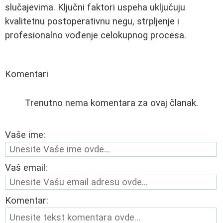
slučajevima. Ključni faktori uspeha uključuju
kvalitetnu postoperativnu negu, strpljenje i
profesionalno vođenje celokupnog procesa.
Komentari
Trenutno nema komentara za ovaj članak.
Vaše ime:
Vaš email:
Komentar: