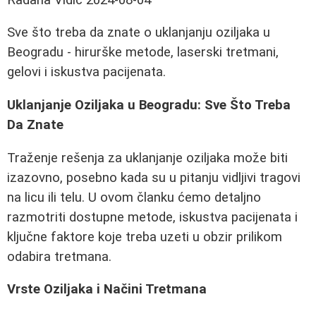
Sve što treba da znate o uklanjanju oziljaka u
Beogradu - hirurške metode, laserski tretmani,
gelovi i iskustva pacijenata.
Uklanjanje Oziljaka u Beogradu: Sve Što Treba
Da Znate
Traženje rešenja za uklanjanje oziljaka može biti
izazovno, posebno kada su u pitanju vidljivi tragovi
na licu ili telu. U ovom članku ćemo detaljno
razmotriti dostupne metode, iskustva pacijenata i
ključne faktore koje treba uzeti u obzir prilikom
odabira tretmana.
Vrste Oziljaka i Načini Tretmana