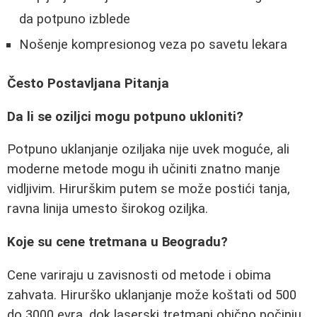
da potpuno izblede
Nošenje kompresionog veza po savetu lekara
Često Postavljana Pitanja
Da li se oziljci mogu potpuno ukloniti?
Potpuno uklanjanje oziljaka nije uvek moguće, ali
moderne metode mogu ih učiniti znatno manje
vidljivim. Hirurškim putem se može postići tanja,
ravna linija umesto širokog oziljka.
Koje su cene tretmana u Beogradu?
Cene variraju u zavisnosti od metode i obima
zahvata. Hirurško uklanjanje može koštati od 500
do 3000 evra, dok laserski tretmani obično počinju