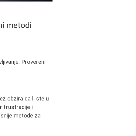
ni metodi
vljivanje. Provereni
ez obzira da li ste u
 frustracije i
snije metode za