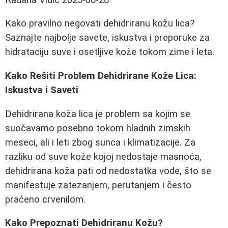
Kako pravilno negovati dehidriranu kožu lica?
Saznajte najbolje savete, iskustva i preporuke za
hidrataciju suve i osetljive kože tokom zime i leta.
Kako Rešiti Problem Dehidrirane Kože Lica:
Iskustva i Saveti
Dehidrirana koža lica je problem sa kojim se
suočavamo posebno tokom hladnih zimskih
meseci, ali i leti zbog sunca i klimatizacije. Za
razliku od suve kože kojoj nedostaje masnoća,
dehidrirana koža pati od nedostatka vode, što se
manifestuje zatezanjem, perutanjem i često
praćeno crvenilom.
Kako Prepoznati Dehidriranu Kožu?