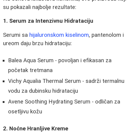
su pokazali najbolje rezultate:
1. Serum za Intenzivnu Hidrataciju
Serumi sa
hijaluronskom kiselinom
, pantenolom i
ureom daju brzu hidrataciju:
Balea Aqua Serum - povoljan i efikasan za
početak tretmana
Vichy Aqualia Thermal Serum - sadrži termalnu
vodu za dubinsku hidrataciju
Avene Soothing Hydrating Serum - odličan za
osetljivu kožu
2. Noćne Hranljive Kreme