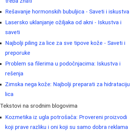
treba znati
Rešavanje hormonskih bubuljica - Saveti i iskustva
Lasersko uklanjanje ožiljaka od akni - Iskustva i
saveti
Najbolji piling za lice za sve tipove kože - Saveti i
preporuke
Problem sa filerima u podočnjacima: Iskustva i
rešenja
Zimska nega kože: Najbolji preparati za hidrataciju
lica
Tekstovi na srodnim blogovima
Kozmetika iz ugla potrošača: Provereni proizvodi
koji prave razliku i oni koji su samo dobra reklama