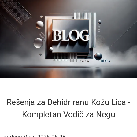
Rešenja za Dehidriranu Kožu Lica -
Kompletan Vodič za Negu
Radana Vidić
2025-06-28