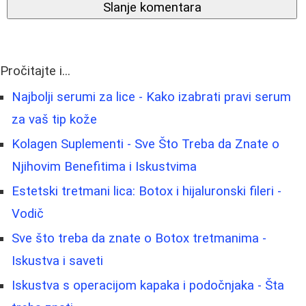
Slanje komentara
Pročitajte i...
Najbolji serumi za lice - Kako izabrati pravi serum
za vaš tip kože
Kolagen Suplementi - Sve Što Treba da Znate o
Njihovim Benefitima i Iskustvima
Estetski tretmani lica: Botox i hijaluronski fileri -
Vodič
Sve što treba da znate o Botox tretmanima -
Iskustva i saveti
Iskustva s operacijom kapaka i podočnjaka - Šta