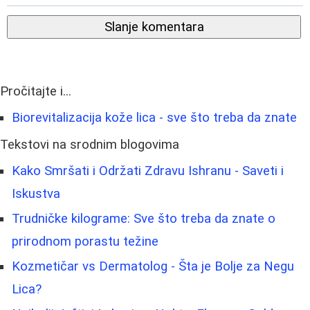
Slanje komentara
Pročitajte i...
Biorevitalizacija kože lica - sve što treba da znate
Tekstovi na srodnim blogovima
Kako Smršati i Održati Zdravu Ishranu - Saveti i
Iskustva
Trudničke kilograme: Sve što treba da znate o
prirodnom porastu težine
Kozmetičar vs Dermatolog - Šta je Bolje za Negu
Lica?