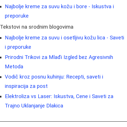
Najbolje kreme za suvu kožu i bore - Iskustva i
preporuke
Tekstovi na srodnim blogovima
Najbolje kreme za suvu i osetljivu kožu lica - Saveti
i preporuke
Prirodni Trikovi za Mlađi Izgled bez Agresivnih
Metoda
Vodič kroz posnu kuhinju: Recepti, saveti i
inspiracija za post
Elektroliza vs Laser: Iskustva, Cene i Saveti za
Trajno Uklanjanje Dlakica