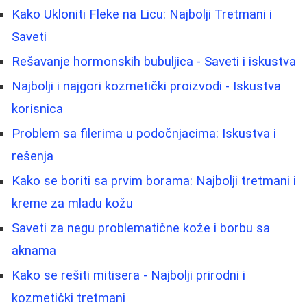
Kako Ukloniti Fleke na Licu: Najbolji Tretmani i
Saveti
Rešavanje hormonskih bubuljica - Saveti i iskustva
Najbolji i najgori kozmetički proizvodi - Iskustva
korisnica
Problem sa filerima u podočnjacima: Iskustva i
rešenja
Kako se boriti sa prvim borama: Najbolji tretmani i
kreme za mladu kožu
Saveti za negu problematične kože i borbu sa
aknama
Kako se rešiti mitisera - Najbolji prirodni i
kozmetički tretmani