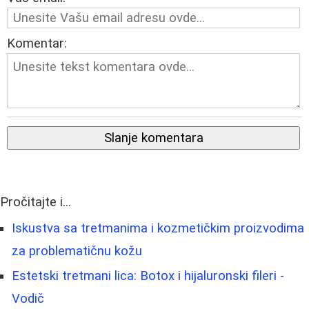
Komentar:
Slanje komentara
Pročitajte i...
Iskustva sa tretmanima i kozmetičkim proizvodima
za problematičnu kožu
Estetski tretmani lica: Botox i hijaluronski fileri -
Vodič