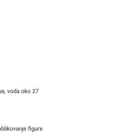
ama, voda oko 27
blikovanje figure