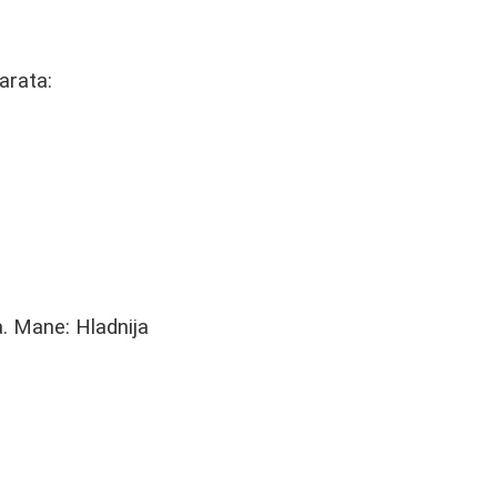
arata:
a. Mane: Hladnija