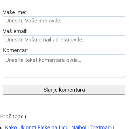
Vaše ime:
Vaš email:
Komentar:
Slanje komentara
Pročitajte i...
Kako Ukloniti Fleke na Licu: Najbolji Tretmani i