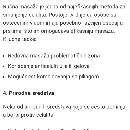
Ručna masaža je jedna od najefikasnijih metoda za
smanjenje celulita. Postoje tvrdnje da osobe sa
oštećenim vidom imaju posebno razvijen osećaj u
prstima, što im omogućava efikasniju masažu.
Ključne tačke:
Redovna masaža problematičnih zona
Korišćenje anticelulit ulja ili gelova
Mogućnost kombinovanja sa pilingom
4. Prirodna sredstva
Neka od prirodnih sredstava koja se često pominju
u borbi protiv celulita: