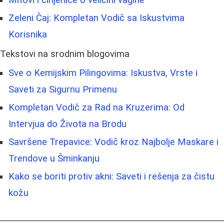
Mitovi i činjenice o veličini vagine
Zeleni Čaj: Kompletan Vodič sa Iskustvima
Korisnika
Tekstovi na srodnim blogovima
Sve o Kemijskim Pilingovima: Iskustva, Vrste i
Saveti za Sigurnu Primenu
Kompletan Vodič za Rad na Kruzerima: Od
Intervjua do Života na Brodu
Savršene Trepavice: Vodič kroz Najbolje Maskare i
Trendove u Šminkanju
Kako se boriti protiv akni: Saveti i rešenja za čistu
kožu