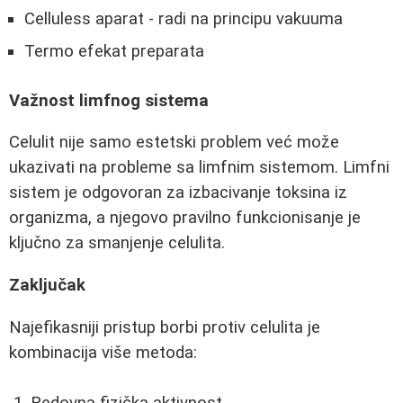
Celluless aparat - radi na principu vakuuma
Termo efekat preparata
Važnost limfnog sistema
Celulit nije samo estetski problem već može
ukazivati na probleme sa limfnim sistemom. Limfni
sistem je odgovoran za izbacivanje toksina iz
organizma, a njegovo pravilno funkcionisanje je
ključno za smanjenje celulita.
Zaključak
Najefikasniji pristup borbi protiv celulita je
kombinacija više metoda: