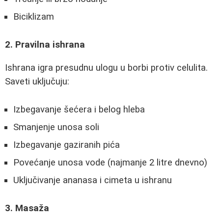
Biciklizam
2. Pravilna ishrana
Ishrana igra presudnu ulogu u borbi protiv celulita.
Saveti uključuju:
Izbegavanje šećera i belog hleba
Smanjenje unosa soli
Izbegavanje gaziranih pića
Povećanje unosa vode (najmanje 2 litre dnevno)
Uključivanje ananasa i cimeta u ishranu
3. Masaža