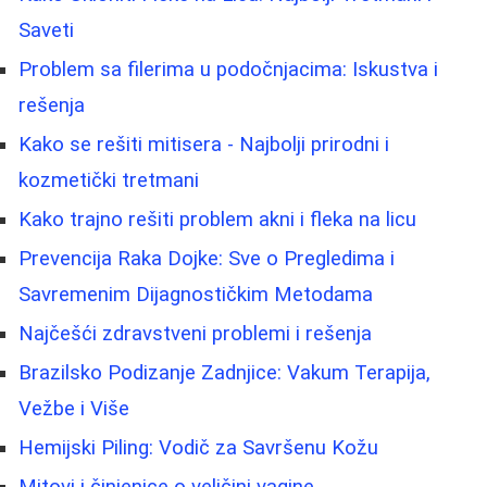
Saveti
Problem sa filerima u podočnjacima: Iskustva i
rešenja
Kako se rešiti mitisera - Najbolji prirodni i
kozmetički tretmani
Kako trajno rešiti problem akni i fleka na licu
Prevencija Raka Dojke: Sve o Pregledima i
Savremenim Dijagnostičkim Metodama
Najčešći zdravstveni problemi i rešenja
Brazilsko Podizanje Zadnjice: Vakum Terapija,
Vežbe i Više
Hemijski Piling: Vodič za Savršenu Kožu