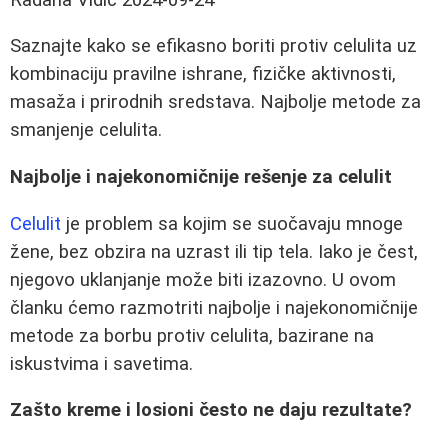
Saznajte kako se efikasno boriti protiv celulita uz
kombinaciju pravilne ishrane, fizičke aktivnosti,
masaža i prirodnih sredstava. Najbolje metode za
smanjenje celulita.
Najbolje i najekonomičnije rešenje za celulit
Celulit
je problem sa kojim se suočavaju mnoge
žene, bez obzira na uzrast ili tip tela. Iako je čest,
njegovo uklanjanje može biti izazovno. U ovom
članku ćemo razmotriti najbolje i najekonomičnije
metode za borbu protiv celulita, bazirane na
iskustvima i savetima.
Zašto kreme i losioni često ne daju rezultate?