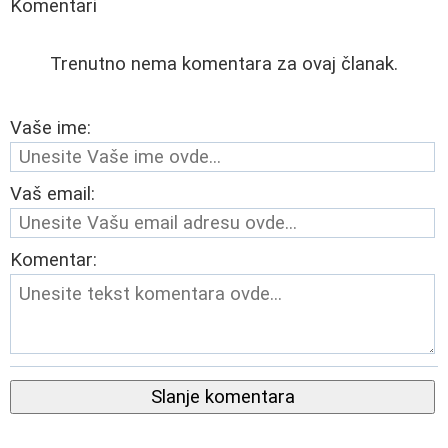
Komentari
Trenutno nema komentara za ovaj članak.
Vaše ime:
Vaš email:
Komentar:
Slanje komentara