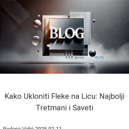
Kako Ukloniti Fleke na Licu: Najbolji
Tretmani i Saveti
Radana Vidić
2025-02-11