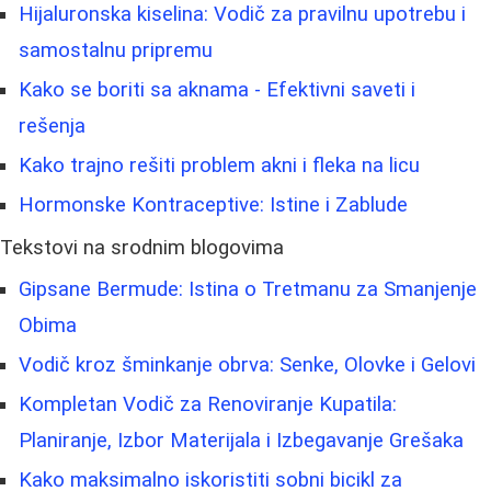
Hijaluronska kiselina: Vodič za pravilnu upotrebu i
samostalnu pripremu
Kako se boriti sa aknama - Efektivni saveti i
rešenja
Kako trajno rešiti problem akni i fleka na licu
Hormonske Kontraceptive: Istine i Zablude
Tekstovi na srodnim blogovima
Gipsane Bermude: Istina o Tretmanu za Smanjenje
Obima
Vodič kroz šminkanje obrva: Senke, Olovke i Gelovi
Kompletan Vodič za Renoviranje Kupatila:
Planiranje, Izbor Materijala i Izbegavanje Grešaka
Kako maksimalno iskoristiti sobni bicikl za