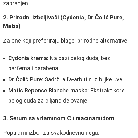
zabranjen.
2. Prirodni izbeljivači (Cydonia, Dr Čolić Pure,
Matis)
Za one koji preferiraju blage, prirodne alternative:
Cydonia krema:
Na bazi belog duda, bez
parfema i parabena
Dr Čolić Pure:
Sadrži alfa-arbutin iz biljke uve
Matis Reponse Blanche maska:
Ekstrakt kore
belog duda za ciljano delovanje
3. Serum sa vitaminom C i niacinamidom
Popularni izbor za svakodnevnu negu: