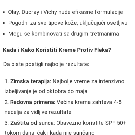
Olay, Ducray i Vichy nude efikasne formulacije
Pogodni za sve tipove kože, uključujući osetljivu
Mogu se kombinovati sa drugim tretmanima
Kada i Kako Koristiti Kreme Protiv Fleka?
Da biste postigli najbolje rezultate:
Zimska terapija:
Najbolje vreme za intenzivno
izbeljivanje je od oktobra do maja
Redovna primena:
Većina krema zahteva 4-8
nedelja za vidljive rezultate
Zaštita od sunca:
Obavezno koristite SPF 50+
tokom dana, čak i kada nije sunčano