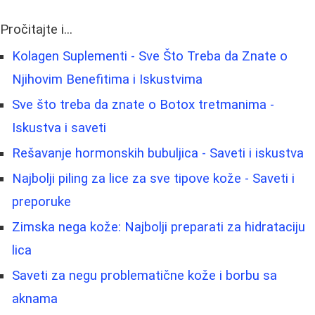
Pročitajte i...
Kolagen Suplementi - Sve Što Treba da Znate o
Njihovim Benefitima i Iskustvima
Sve što treba da znate o Botox tretmanima -
Iskustva i saveti
Rešavanje hormonskih bubuljica - Saveti i iskustva
Najbolji piling za lice za sve tipove kože - Saveti i
preporuke
Zimska nega kože: Najbolji preparati za hidrataciju
lica
Saveti za negu problematične kože i borbu sa
aknama