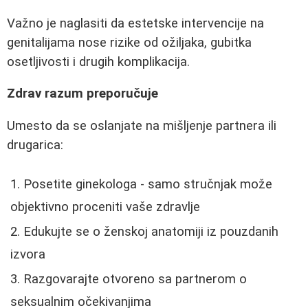
Važno je naglasiti da estetske intervencije na
genitalijama nose rizike od ožiljaka, gubitka
osetljivosti i drugih komplikacija.
Zdrav razum preporučuje
Umesto da se oslanjate na mišljenje partnera ili
drugarica:
Posetite ginekologa - samo stručnjak može
objektivno proceniti vaše zdravlje
Edukujte se o ženskoj anatomiji iz pouzdanih
izvora
Razgovarajte otvoreno sa partnerom o
seksualnim očekivanjima