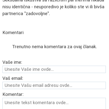
nisu identična - neuporedivo je koliko ste vi ili bivša
partnerica "zadovoljne".
Komentari
Trenutno nema komentara za ovaj članak.
Vaše ime:
Vaš email:
Komentar: