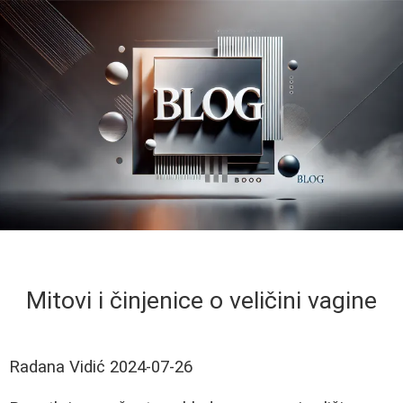
Mitovi i činjenice o veličini vagine
Radana Vidić
2024-07-26