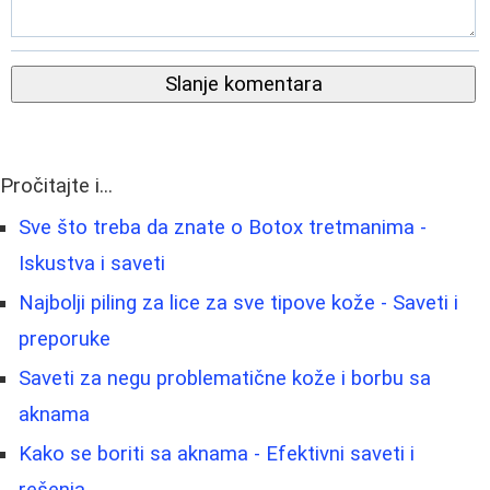
Slanje komentara
Pročitajte i...
Sve što treba da znate o Botox tretmanima -
Iskustva i saveti
Najbolji piling za lice za sve tipove kože - Saveti i
preporuke
Saveti za negu problematične kože i borbu sa
aknama
Kako se boriti sa aknama - Efektivni saveti i
rešenja