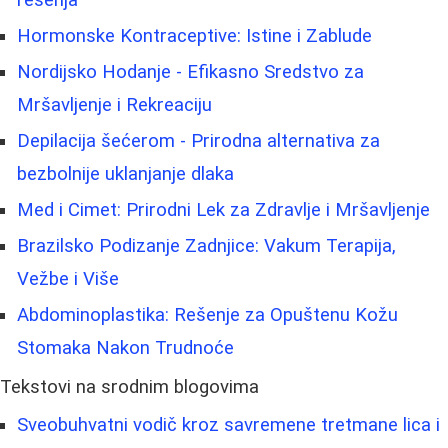
Hormonske Kontraceptive: Istine i Zablude
Nordijsko Hodanje - Efikasno Sredstvo za
Mršavljenje i Rekreaciju
Depilacija šećerom - Prirodna alternativa za
bezbolnije uklanjanje dlaka
Med i Cimet: Prirodni Lek za Zdravlje i Mršavljenje
Brazilsko Podizanje Zadnjice: Vakum Terapija,
Vežbe i Više
Abdominoplastika: Rešenje za Opuštenu Kožu
Stomaka Nakon Trudnoće
Tekstovi na srodnim blogovima
Sveobuhvatni vodič kroz savremene tretmane lica i