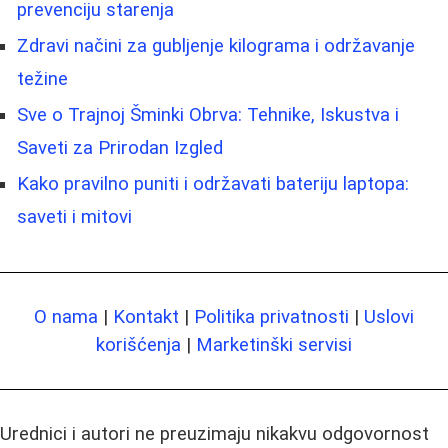
prevenciju starenja
Zdravi načini za gubljenje kilograma i održavanje
težine
Sve o Trajnoj Šminki Obrva: Tehnike, Iskustva i
Saveti za Prirodan Izgled
Kako pravilno puniti i održavati bateriju laptopa:
saveti i mitovi
O nama
|
Kontakt
|
Politika privatnosti
|
Uslovi
korišćenja
|
Marketinški servisi
Urednici i autori ne preuzimaju nikakvu odgovornost