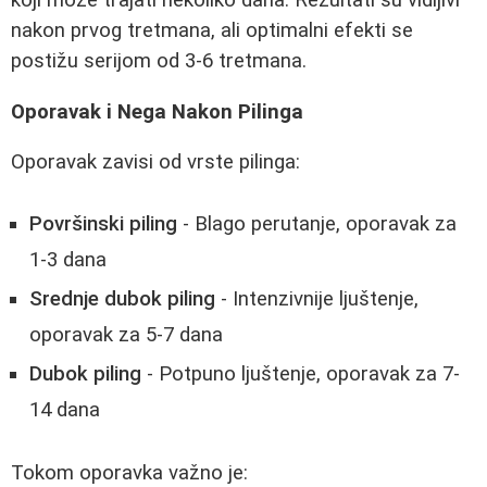
nakon prvog tretmana, ali optimalni efekti se
postižu serijom od 3-6 tretmana.
Oporavak i Nega Nakon Pilinga
Oporavak zavisi od vrste pilinga:
Površinski piling
- Blago perutanje, oporavak za
1-3 dana
Srednje dubok piling
- Intenzivnije ljuštenje,
oporavak za 5-7 dana
Dubok piling
- Potpuno ljuštenje, oporavak za 7-
14 dana
Tokom oporavka važno je: