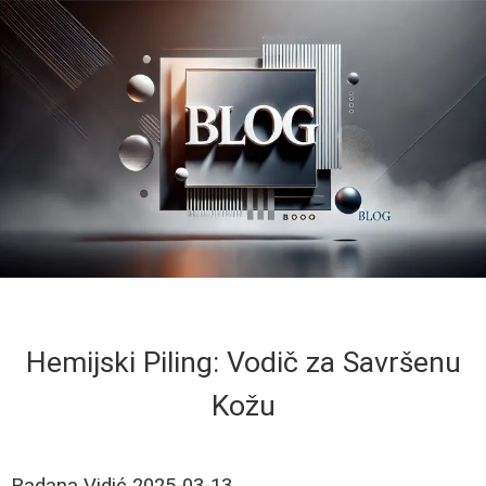
Hemijski Piling: Vodič za Savršenu
Kožu
Radana Vidić
2025-03-13