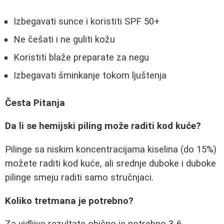
Izbegavati sunce i koristiti SPF 50+
Ne češati i ne guliti kožu
Koristiti blaže preparate za negu
Izbegavati šminkanje tokom ljuštenja
Česta Pitanja
Da li se hemijski piling može raditi kod kuće?
Pilinge sa niskim koncentracijama kiselina (do 15%)
možete raditi kod kuće, ali srednje duboke i duboke
pilinge smeju raditi samo stručnjaci.
Koliko tretmana je potrebno?