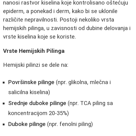
nanosi rastvor kiselina koje kontrolisano oštećuju
epiderm, a ponekad i derm, kako bi se uklonile
različite nepravilnosti. Postoji nekoliko vrsta
hemijskih pilinga, u zavisnosti od dubine delovanja i
vrste kiselina koje se koriste.
Vrste Hemijskih Pilinga
Hemijski pilinzi se dele na:
Površinske pilinge
(npr. glikolna, mlečna i
salicilna kiselina)
Srednje duboke pilinge
(npr. TCA piling sa
koncentracijom 20-35%)
Duboke pilinge
(npr. fenolni piling)