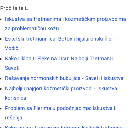
Pročitajte i...
Iskustva sa tretmanima i kozmetičkim proizvodima
za problematičnu kožu
Estetski tretmani lica: Botox i hijaluronski fileri -
Vodič
Kako Ukloniti Fleke na Licu: Najbolji Tretmani i
Saveti
Rešavanje hormonskih bubuljica - Saveti i iskustva
Najbolji i najgori kozmetički proizvodi - Iskustva
korisnica
Problem sa filerima u podočnjacima: Iskustva i
rešenja
Kako se boriti sa prvim borama: Najbolji tretmani i