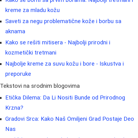
kreme za mladu kožu
Saveti za negu problematične kože i borbu sa
aknama
Kako se rešiti mitisera - Najbolji prirodni i
kozmetički tretmani
Najbolje kreme za suvu kožu i bore - Iskustva i
preporuke
Tekstovi na srodnim blogovima
Etička Dilema: Da Li Nositi Bunde od Prirodnog
Krzna?
Gradovi Srca: Kako Naš Omiljeni Grad Postaje Deo
Nas