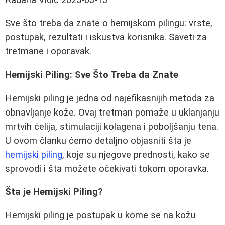
Sve što treba da znate o hemijskom pilingu: vrste,
postupak, rezultati i iskustva korisnika. Saveti za
tretmane i oporavak.
Hemijski Piling: Sve Što Treba da Znate
Hemijski piling je jedna od najefikasnijih metoda za
obnavljanje kože. Ovaj tretman pomaže u uklanjanju
mrtvih ćelija, stimulaciji kolagena i poboljšanju tena.
U ovom članku ćemo detaljno objasniti šta je
hemijski piling
, koje su njegove prednosti, kako se
sprovodi i šta možete očekivati tokom oporavka.
Šta je Hemijski Piling?
Hemijski piling je postupak u kome se na kožu