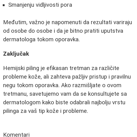
Smanjenju vidljivosti pora
Međutim, važno je napomenuti da rezultati variraju
od osobe do osobe i da je bitno pratiti uputstva
dermatologa tokom oporavka.
Zaključak
Hemijski piling je efikasan tretman za različite
probleme kože, ali zahteva pažljiv pristup i pravilnu
negu tokom oporavka. Ako razmišljate o ovom
tretmanu, savetujemo vam da se konsultujete sa
dermatologom kako biste odabrali najbolju vrstu
pilinga za vaš tip kože i probleme.
Komentari