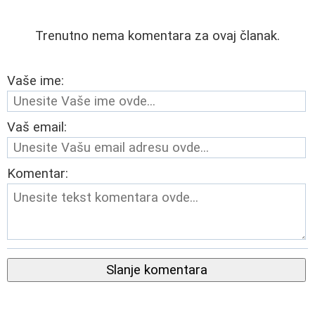
Trenutno nema komentara za ovaj članak.
Vaše ime:
Vaš email:
Komentar:
Slanje komentara