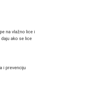
pe na vlažno lice i
 daju ako se lice
a i prevenciju