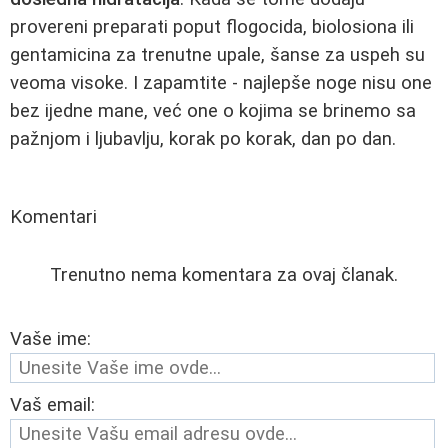
provereni preparati poput flogocida, biolosiona ili
gentamicina za trenutne upale, šanse za uspeh su
veoma visoke. I zapamtite - najlepše noge nisu one
bez ijedne mane, već one o kojima se brinemo sa
pažnjom i ljubavlju, korak po korak, dan po dan.
Komentari
Trenutno nema komentara za ovaj članak.
Vaše ime:
Vaš email: