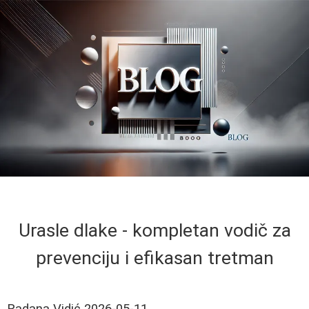
Urasle dlake - kompletan vodič za
prevenciju i efikasan tretman
Radana Vidić
2026-05-11