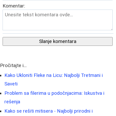
Komentar:
Slanje komentara
Pročitajte i...
Kako Ukloniti Fleke na Licu: Najbolji Tretmani i
Saveti
Problem sa filerima u podočnjacima: Iskustva i
rešenja
Kako se rešiti mitisera - Najbolji prirodni i