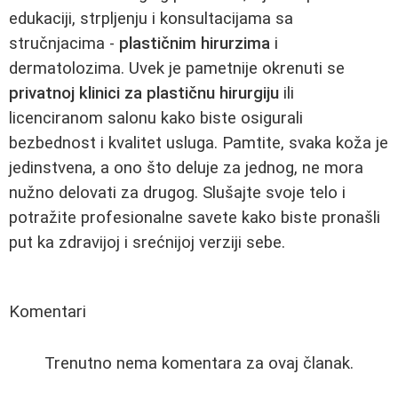
edukaciji, strpljenju i konsultacijama sa
stručnjacima -
plastičnim hirurzima
i
dermatolozima. Uvek je pametnije okrenuti se
privatnoj klinici za plastičnu hirurgiju
ili
licenciranom salonu kako biste osigurali
bezbednost i kvalitet usluga. Pamtite, svaka koža je
jedinstvena, a ono što deluje za jednog, ne mora
nužno delovati za drugog. Slušajte svoje telo i
potražite profesionalne savete kako biste pronašli
put ka zdravijoj i srećnijoj verziji sebe.
Komentari
Trenutno nema komentara za ovaj članak.