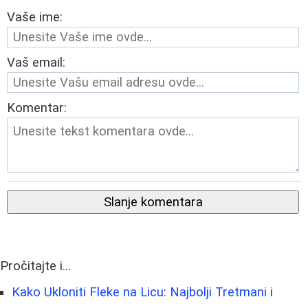
Vaše ime:
Vaš email:
Komentar:
Slanje komentara
Pročitajte i...
Kako Ukloniti Fleke na Licu: Najbolji Tretmani i