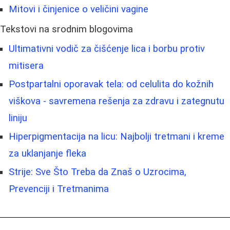
Mitovi i činjenice o veličini vagine
Tekstovi na srodnim blogovima
Ultimativni vodič za čišćenje lica i borbu protiv
mitisera
Postpartalni oporavak tela: od celulita do kožnih
viškova - savremena rešenja za zdravu i zategnutu
liniju
Hiperpigmentacija na licu: Najbolji tretmani i kreme
za uklanjanje fleka
Strije: Sve Što Treba da Znaš o Uzrocima,
Prevenciji i Tretmanima