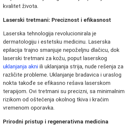
kvalitet života.
Laserski tretmani: Preciznost i efikasnost
Laserska tehnologija revolucionirala je
dermatologiju i estetsku medicinu. Laserska
epilacija trajno smanjuje nepoželjnu dlačicu, dok
laserski tretmani za kožu, poput laserskog
uklanjanja akni
ili uklanjanja strija, nude rešenja za
različite probleme. Uklanjanje bradavica i uraslog
nokta takođe se efikasno rešava laserskom
terapijom. Ovi tretmani su precizni, sa minimalnim
rizikom od oštećenja okolnog tkiva i kraćim
vremenom oporavka.
Prirodni pristup i regenerativna medicina