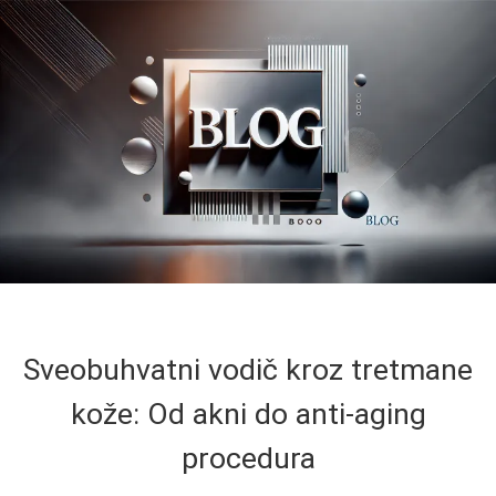
Sveobuhvatni vodič kroz tretmane
kože: Od akni do anti-aging
procedura