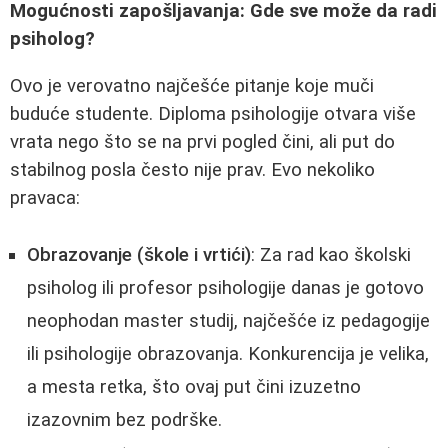
Mogućnosti zapošljavanja: Gde sve može da radi
psiholog?
Ovo je verovatno najčešće pitanje koje muči
buduće studente. Diploma psihologije otvara više
vrata nego što se na prvi pogled čini, ali put do
stabilnog posla često nije prav. Evo nekoliko
pravaca:
Obrazovanje (škole i vrtići)
: Za rad kao školski
psiholog ili profesor psihologije danas je gotovo
neophodan master studij, najčešće iz pedagogije
ili psihologije obrazovanja. Konkurencija je velika,
a mesta retka, što ovaj put čini izuzetno
izazovnim bez podrške.