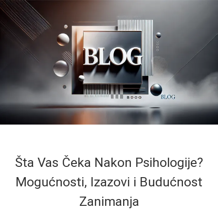
Šta Vas Čeka Nakon Psihologije?
Mogućnosti, Izazovi i Budućnost
Zanimanja