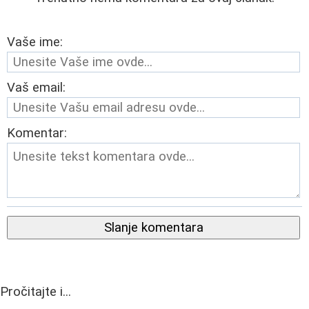
Vaše ime:
Vaš email:
Komentar:
Slanje komentara
Pročitajte i...