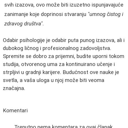
svih izazova, ovo može biti izuzetno ispunjavajuće
zanimanje koje doprinosi stvaranju
"umnog čistog i
zdravog društva"
.
Odabir psihologije je odabir puta punog izazova, ali i
dubokog ličnog i profesionalnog zadovoljstva.
Spremite se dobro za prijemni, budite uporni tokom
studija, otvorenog uma za kontinuirano učenje i
strpljivi u gradnji karijere. Budućnost ove nauke je
svetla, a vaša uloga u njoj može biti veoma
značajna.
Komentari
Trenutno nema komentara za ovaj članak.