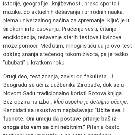
istorije, geografije i književnosti, preko sporta i
muzike, do aktuelnih dešavanja i prirodnih nauka.
Nema univerzalnog načina za spremanje. Ključ je u
širokom interesovanju. Praćenje vesti, čitanje
enciklopedija, rešavanje starih testova i kvizova
može pomoći. Međutim, mnogi ističu da je ovo test
opšteg znanja stečenog tokom života, pa je teško
"ububati" u kratkom roku.
Drugi deo, test znanja, zavisi od fakulteta. U
Beogradu se uči iz udžbenika Žiropađe, dok se u
Novom Sadu tradicionalno koristi Rotova knjiga.
Bez obzira na izbor,
kĺuč uspeha je detaljno učenje
.
Kandidati sa iskustvom naglašavaju:
"Učite sve. I
fusnote. Oni umeju da postave pitanje baš iz
onoga što vam se čini nebitnim."
Pitanja često