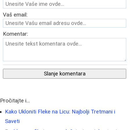
Vaš email:
Komentar:
Slanje komentara
Pročitajte i...
Kako Ukloniti Fleke na Licu: Najbolji Tretmani i
Saveti