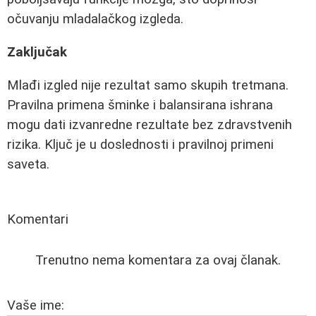
očuvanju mladalačkog izgleda.
Zaključak
Mlađi izgled nije rezultat samo skupih tretmana.
Pravilna primena šminke i balansirana ishrana
mogu dati izvanredne rezultate bez zdravstvenih
rizika. Ključ je u doslednosti i pravilnoj primeni
saveta.
Komentari
Trenutno nema komentara za ovaj članak.
Vaše ime: