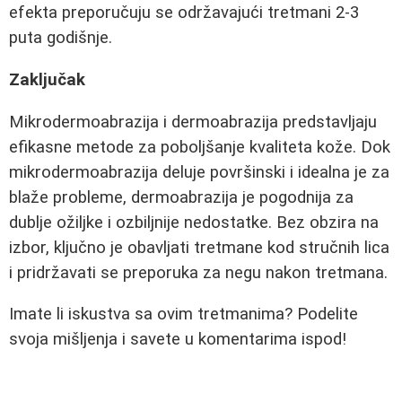
efekta preporučuju se održavajući tretmani 2-3
puta godišnje.
Zaključak
Mikrodermoabrazija i dermoabrazija predstavljaju
efikasne metode za poboljšanje kvaliteta kože. Dok
mikrodermoabrazija deluje površinski i idealna je za
blaže probleme, dermoabrazija je pogodnija za
dublje ožiljke i ozbiljnije nedostatke. Bez obzira na
izbor, ključno je obavljati tretmane kod stručnih lica
i pridržavati se preporuka za negu nakon tretmana.
Imate li iskustva sa ovim tretmanima? Podelite
svoja mišljenja i savete u komentarima ispod!