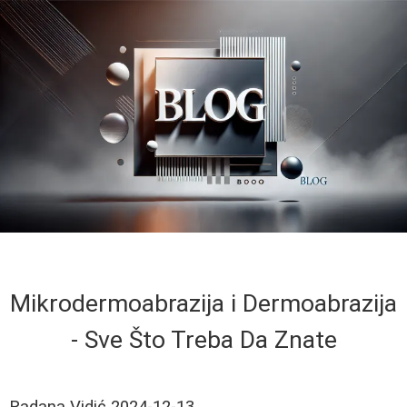
Mikrodermoabrazija i Dermoabrazija
- Sve Što Treba Da Znate
Radana Vidić
2024-12-13