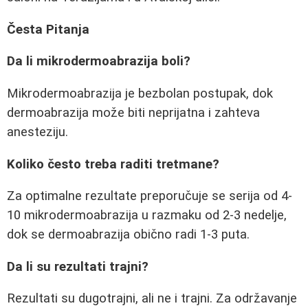
Česta Pitanja
Da li mikrodermoabrazija boli?
Mikrodermoabrazija je bezbolan postupak, dok
dermoabrazija može biti neprijatna i zahteva
anesteziju.
Koliko često treba raditi tretmane?
Za optimalne rezultate preporučuje se serija od 4-
10 mikrodermoabrazija u razmaku od 2-3 nedelje,
dok se dermoabrazija obično radi 1-3 puta.
Da li su rezultati trajni?
Rezultati su dugotrajni, ali ne i trajni. Za održavanje