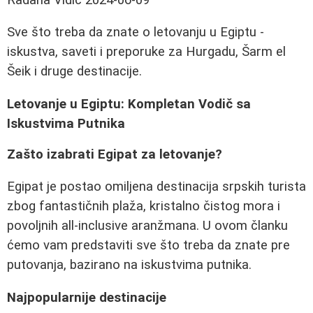
Sve što treba da znate o letovanju u Egiptu -
iskustva, saveti i preporuke za Hurgadu, Šarm el
Šeik i druge destinacije.
Letovanje u Egiptu: Kompletan Vodič sa
Iskustvima Putnika
Zašto izabrati Egipat za letovanje?
Egipat je postao omiljena destinacija srpskih turista
zbog fantastičnih plaža, kristalno čistog mora i
povoljnih all-inclusive aranžmana. U ovom članku
ćemo vam predstaviti sve što treba da znate pre
putovanja, bazirano na iskustvima putnika.
Najpopularnije destinacije