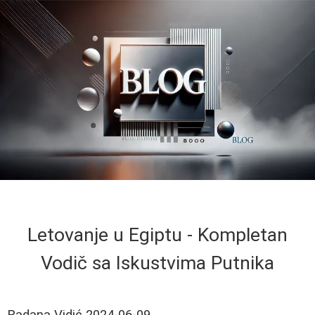
Letovanje u Egiptu - Kompletan
Vodič sa Iskustvima Putnika
Radana Vidić
2024-06-09