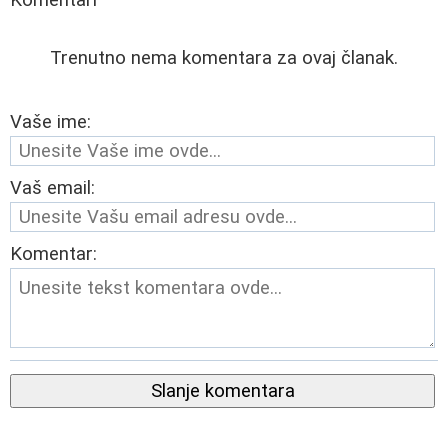
Trenutno nema komentara za ovaj članak.
Vaše ime:
Vaš email:
Komentar:
Slanje komentara