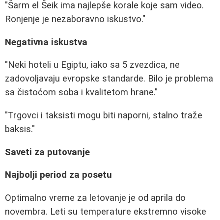
"Šarm el Šeik ima najlepše korale koje sam video.
Ronjenje je nezaboravno iskustvo."
Negativna iskustva
"Neki hoteli u Egiptu, iako sa 5 zvezdica, ne
zadovoljavaju evropske standarde. Bilo je problema
sa čistoćom soba i kvalitetom hrane."
"Trgovci i taksisti mogu biti naporni, stalno traže
baksis."
Saveti za putovanje
Najbolji period za posetu
Optimalno vreme za letovanje je od aprila do
novembra. Leti su temperature ekstremno visoke