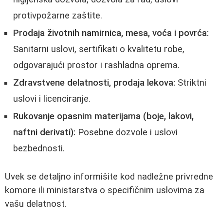
protivpožarne zaštite.
Prodaja životnih namirnica, mesa, voća i povrća:
Sanitarni uslovi, sertifikati o kvalitetu robe,
odgovarajući prostor i rashladna oprema.
Zdravstvene delatnosti, prodaja lekova:
Striktni
uslovi i licenciranje.
Rukovanje opasnim materijama (boje, lakovi,
naftni derivati):
Posebne dozvole i uslovi
bezbednosti.
Uvek se detaljno informišite kod nadležne privredne
komore ili ministarstva o specifičnim uslovima za
vašu delatnost.