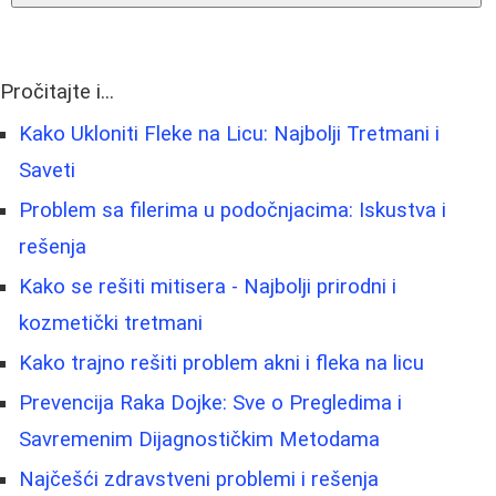
Pročitajte i...
Kako Ukloniti Fleke na Licu: Najbolji Tretmani i
Saveti
Problem sa filerima u podočnjacima: Iskustva i
rešenja
Kako se rešiti mitisera - Najbolji prirodni i
kozmetički tretmani
Kako trajno rešiti problem akni i fleka na licu
Prevencija Raka Dojke: Sve o Pregledima i
Savremenim Dijagnostičkim Metodama
Najčešći zdravstveni problemi i rešenja