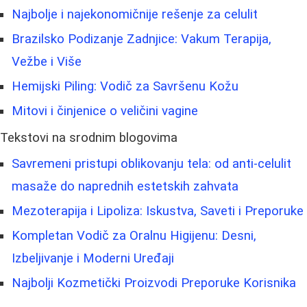
Najbolje i najekonomičnije rešenje za celulit
Brazilsko Podizanje Zadnjice: Vakum Terapija,
Vežbe i Više
Hemijski Piling: Vodič za Savršenu Kožu
Mitovi i činjenice o veličini vagine
Tekstovi na srodnim blogovima
Savremeni pristupi oblikovanju tela: od anti-celulit
masaže do naprednih estetskih zahvata
Mezoterapija i Lipoliza: Iskustva, Saveti i Preporuke
Kompletan Vodič za Oralnu Higijenu: Desni,
Izbeljivanje i Moderni Uređaji
Najbolji Kozmetički Proizvodi Preporuke Korisnika