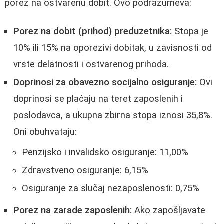
porez na ostvarenu dobit. Ovo podrazumeva:
Porez na dobit (prihod) preduzetnika:
Stopa je
10% ili 15% na oporezivi dobitak, u zavisnosti od
vrste delatnosti i ostvarenog prihoda.
Doprinosi za obavezno socijalno osiguranje:
Ovi
doprinosi se plaćaju na teret zaposlenih i
poslodavca, a ukupna zbirna stopa iznosi 35,8%.
Oni obuhvataju:
Penzijsko i invalidsko osiguranje: 11,00%
Zdravstveno osiguranje: 6,15%
Osiguranje za slučaj nezaposlenosti: 0,75%
Porez na zarade zaposlenih:
Ako zapošljavate