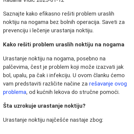
Saznajte kako efikasno rešiti problem uraslih
noktiju na nogama bez bolnih operacija. Saveti za
prevenciju i lečenje urastanja noktiju.
Kako rešiti problem uraslih noktiju na nogama
Urastanje noktiju na nogama, posebno na
palčevima, čest je problem koji može izazvati jak
bol, upalu, pa čak i infekciju. U ovom članku ćemo
vam predstaviti različite načine za
rešavanje ovog
problema
, od kućnih lekova do stručne pomoći.
Šta uzrokuje urastanje noktiju?
Urastanje noktiju najčešće nastaje zbog: