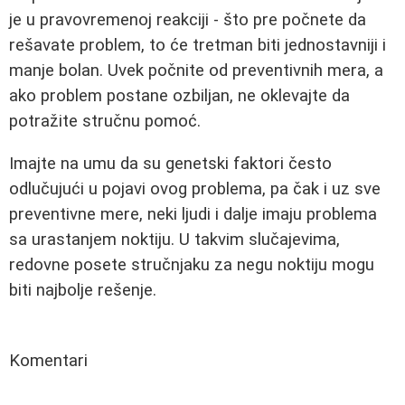
je u pravovremenoj reakciji - što pre počnete da
rešavate problem, to će tretman biti jednostavniji i
manje bolan. Uvek počnite od preventivnih mera, a
ako problem postane ozbiljan, ne oklevajte da
potražite stručnu pomoć.
Imajte na umu da su genetski faktori često
odlučujući u pojavi ovog problema, pa čak i uz sve
preventivne mere, neki ljudi i dalje imaju problema
sa urastanjem noktiju. U takvim slučajevima,
redovne posete stručnjaku za negu noktiju mogu
biti najbolje rešenje.
Komentari