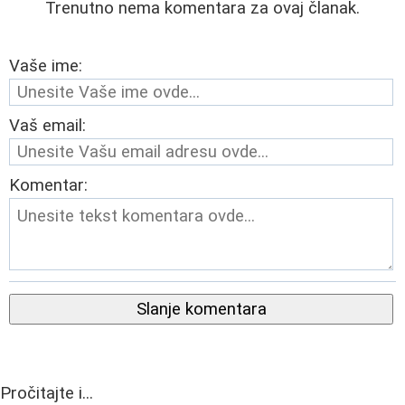
Trenutno nema komentara za ovaj članak.
Vaše ime:
Vaš email:
Komentar:
Slanje komentara
Pročitajte i...