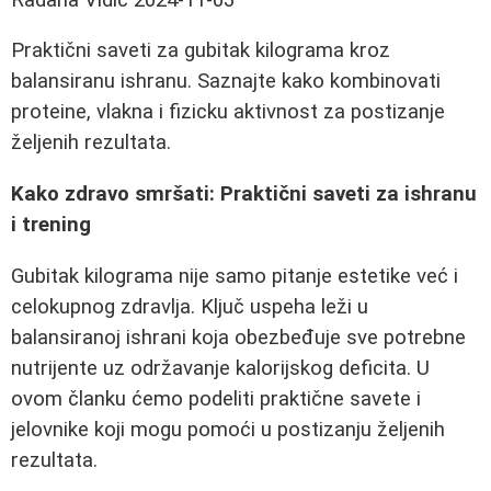
Praktični saveti za gubitak kilograma kroz
balansiranu ishranu. Saznajte kako kombinovati
proteine, vlakna i fizicku aktivnost za postizanje
željenih rezultata.
Kako zdravo smršati: Praktični saveti za ishranu
i trening
Gubitak kilograma nije samo pitanje estetike već i
celokupnog zdravlja. Ključ uspeha leži u
balansiranoj ishrani koja obezbeđuje sve potrebne
nutrijente uz održavanje kalorijskog deficita. U
ovom članku ćemo podeliti praktične savete i
jelovnike koji mogu pomoći u postizanju željenih
rezultata.