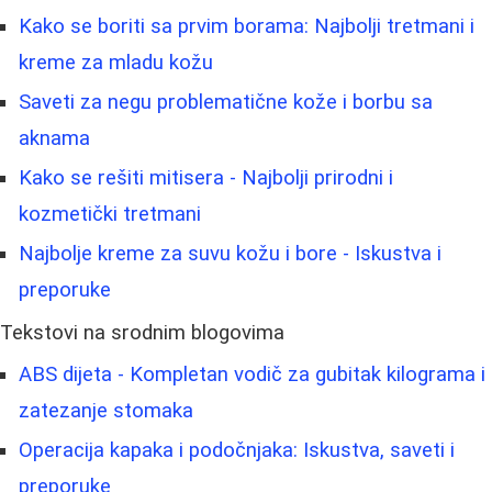
Kako se boriti sa prvim borama: Najbolji tretmani i
kreme za mladu kožu
Saveti za negu problematične kože i borbu sa
aknama
Kako se rešiti mitisera - Najbolji prirodni i
kozmetički tretmani
Najbolje kreme za suvu kožu i bore - Iskustva i
preporuke
Tekstovi na srodnim blogovima
ABS dijeta - Kompletan vodič za gubitak kilograma i
zatezanje stomaka
Operacija kapaka i podočnjaka: Iskustva, saveti i
preporuke