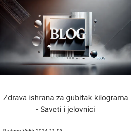
Zdrava ishrana za gubitak kilograma
- Saveti i jelovnici
Radana Vidić
2024-11-03