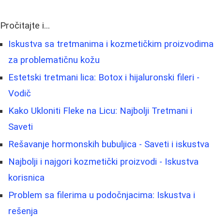
Pročitajte i...
Iskustva sa tretmanima i kozmetičkim proizvodima
za problematičnu kožu
Estetski tretmani lica: Botox i hijaluronski fileri -
Vodič
Kako Ukloniti Fleke na Licu: Najbolji Tretmani i
Saveti
Rešavanje hormonskih bubuljica - Saveti i iskustva
Najbolji i najgori kozmetički proizvodi - Iskustva
korisnica
Problem sa filerima u podočnjacima: Iskustva i
rešenja