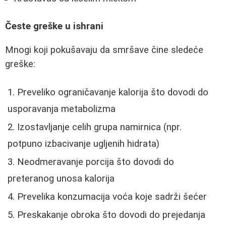
Česte greške u ishrani
Mnogi koji pokušavaju da smršave čine sledeće
greške:
Preveliko ograničavanje kalorija što dovodi do
usporavanja metabolizma
Izostavljanje celih grupa namirnica (npr.
potpuno izbacivanje ugljenih hidrata)
Neodmeravanje porcija što dovodi do
preteranog unosa kalorija
Prevelika konzumacija voća koje sadrži šećer
Preskakanje obroka što dovodi do prejedanja