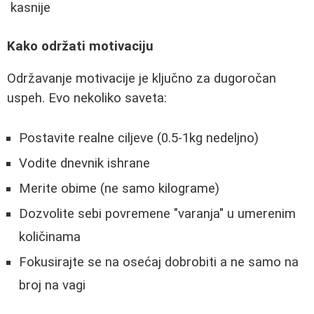
kasnije
Kako održati motivaciju
Održavanje motivacije je ključno za dugoročan
uspeh. Evo nekoliko saveta:
Postavite realne ciljeve (0.5-1kg nedeljno)
Vodite dnevnik ishrane
Merite obime (ne samo kilograme)
Dozvolite sebi povremene "varanja" u umerenim
količinama
Fokusirajte se na osećaj dobrobiti a ne samo na
broj na vagi