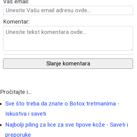
Vaš email:
Komentar:
Slanje komentara
Pročitajte i...
Sve što treba da znate o Botox tretmanima -
Iskustva i saveti
Najbolji piling za lice za sve tipove kože - Saveti i
preporuke