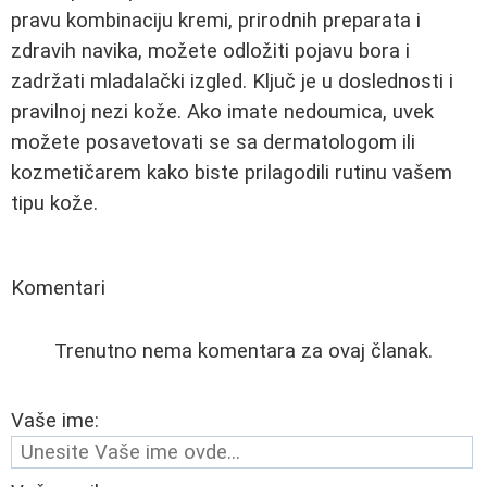
pravu kombinaciju kremi, prirodnih preparata i
zdravih navika, možete odložiti pojavu bora i
zadržati mladalački izgled. Ključ je u doslednosti i
pravilnoj nezi kože. Ako imate nedoumica, uvek
možete posavetovati se sa dermatologom ili
kozmetičarem kako biste prilagodili rutinu vašem
tipu kože.
Komentari
Trenutno nema komentara za ovaj članak.
Vaše ime: