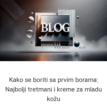
Kako se boriti sa prvim borama:
Najbolji tretmani i kreme za mladu
kožu