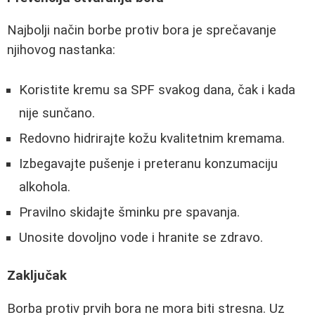
Najbolji način borbe protiv bora je sprečavanje
njihovog nastanka:
Koristite kremu sa SPF svakog dana, čak i kada
nije sunčano.
Redovno hidrirajte kožu kvalitetnim kremama.
Izbegavajte pušenje i preteranu konzumaciju
alkohola.
Pravilno skidajte šminku pre spavanja.
Unosite dovoljno vode i hranite se zdravo.
Zaključak
Borba protiv prvih bora ne mora biti stresna. Uz