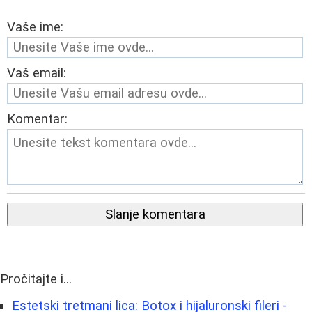
Vaše ime:
Vaš email:
Komentar:
Slanje komentara
Pročitajte i...
Estetski tretmani lica: Botox i hijaluronski fileri -