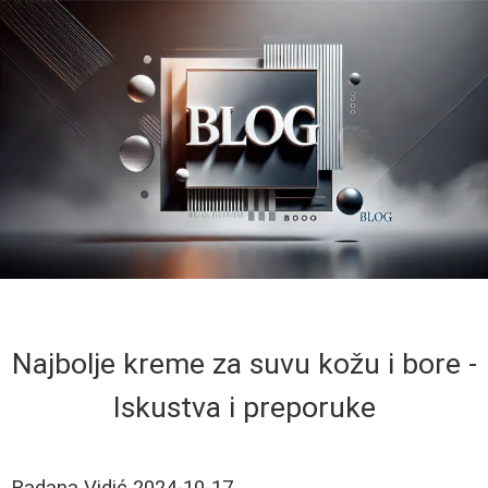
Najbolje kreme za suvu kožu i bore -
Iskustva i preporuke
Radana Vidić
2024-10-17