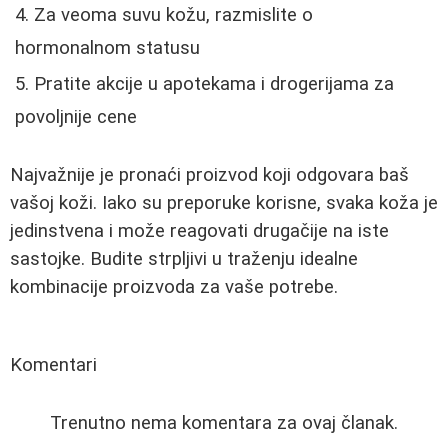
Za veoma suvu kožu, razmislite o
hormonalnom statusu
Pratite akcije u apotekama i drogerijama za
povoljnije cene
Najvažnije je pronaći proizvod koji odgovara baš
vašoj koži. Iako su preporuke korisne, svaka koža je
jedinstvena i može reagovati drugačije na iste
sastojke. Budite strpljivi u traženju idealne
kombinacije proizvoda za vaše potrebe.
Komentari
Trenutno nema komentara za ovaj članak.