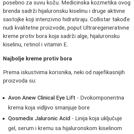
posebno za suvu kožu. Medicinska kozmetika ovog
brenda sadrži hijaluronsku kiselinu i druge aktivne
sastojke koji intenzivno hidratiraju. Collistar takođe
nudi kvalitetne proizvode, poput Ultraregenerativne
kreme protiv bora koja sadrži alge, hijaluronsku
kiselinu, retinol i vitamin E.
Najbolje kreme protiv bora
Prema iskustvima korisnika, neki od najefikasnijih
proizvoda su:
Avon Anew Clinical Eye Lift
- Dvokomponentna
krema koja vidljivo smanjuje bore
Qosmedix Jaluronic Acid
- Linija koja uključuje
gel, serum i kremu sa hijaluronskom kiselinom