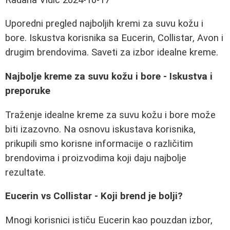
Uporedni pregled najboljih kremi za suvu kožu i
bore. Iskustva korisnika sa Eucerin, Collistar, Avon i
drugim brendovima. Saveti za izbor idealne kreme.
Najbolje kreme za suvu kožu i bore - Iskustva i
preporuke
Traženje idealne kreme za suvu kožu i bore može
biti izazovno. Na osnovu iskustava korisnika,
prikupili smo korisne informacije o različitim
brendovima i proizvodima koji daju najbolje
rezultate.
Eucerin vs Collistar - Koji brend je bolji?
Mnogi korisnici ističu Eucerin kao pouzdan izbor,