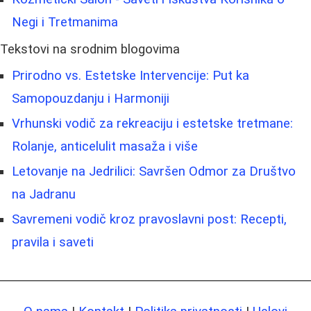
Negi i Tretmanima
Tekstovi na srodnim blogovima
Prirodno vs. Estetske Intervencije: Put ka
Samopouzdanju i Harmoniji
Vrhunski vodič za rekreaciju i estetske tretmane:
Rolanje, anticelulit masaža i više
Letovanje na Jedrilici: Savršen Odmor za Društvo
na Jadranu
Savremeni vodič kroz pravoslavni post: Recepti,
pravila i saveti