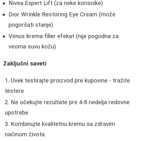
Nivea Expert Lift (za neke korisnike)
Dior Wrinkle Restoring Eye Cream (može
pogoršati stanje)
Venus krema filler efekat (nije pogodna za
veoma suvu kožu)
Zaključni saveti
Uvek testirajte proizvod pre kupovine - tražite
testere
Ne očekujte rezultate pre 4-8 nedelja redovne
upotrebe
Kombinujte kvalitetnu kremu sa zdravim
načinom života