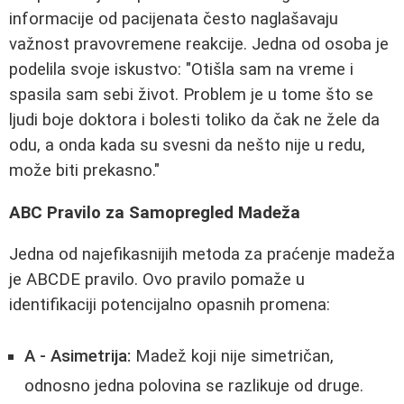
informacije od pacijenata često naglašavaju
važnost pravovremene reakcije. Jedna od osoba je
podelila svoje iskustvo: "Otišla sam na vreme i
spasila sam sebi život. Problem je u tome što se
ljudi boje doktora i bolesti toliko da čak ne žele da
odu, a onda kada su svesni da nešto nije u redu,
može biti prekasno."
ABC Pravilo za Samopregled Madeža
Jedna od najefikasnijih metoda za praćenje madeža
je ABCDE pravilo. Ovo pravilo pomaže u
identifikaciji potencijalno opasnih promena:
A - Asimetrija:
Madež koji nije simetričan,
odnosno jedna polovina se razlikuje od druge.