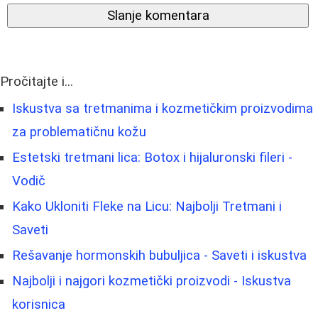
Slanje komentara
Pročitajte i...
Iskustva sa tretmanima i kozmetičkim proizvodima
za problematičnu kožu
Estetski tretmani lica: Botox i hijaluronski fileri -
Vodič
Kako Ukloniti Fleke na Licu: Najbolji Tretmani i
Saveti
Rešavanje hormonskih bubuljica - Saveti i iskustva
Najbolji i najgori kozmetički proizvodi - Iskustva
korisnica