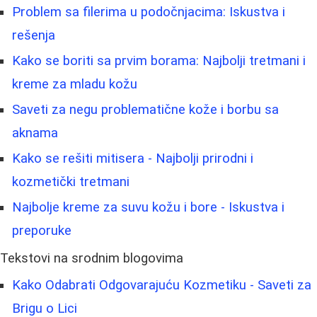
Problem sa filerima u podočnjacima: Iskustva i
rešenja
Kako se boriti sa prvim borama: Najbolji tretmani i
kreme za mladu kožu
Saveti za negu problematične kože i borbu sa
aknama
Kako se rešiti mitisera - Najbolji prirodni i
kozmetički tretmani
Najbolje kreme za suvu kožu i bore - Iskustva i
preporuke
Tekstovi na srodnim blogovima
Kako Odabrati Odgovarajuću Kozmetiku - Saveti za
Brigu o Lici