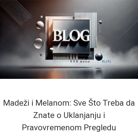
Madeži i Melanom: Sve Što Treba da
Znate o Uklanjanju i
Pravovremenom Pregledu