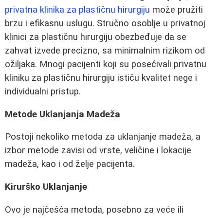
privatna klinika za plastičnu hirurgiju
može pružiti
brzu i efikasnu uslugu. Stručno osoblje u privatnoj
klinici za plastičnu hirurgiju obezbeđuje da se
zahvat izvede precizno, sa minimalnim rizikom od
ožiljaka. Mnogi pacijenti koji su posećivali privatnu
kliniku za plastičnu hirurgiju ističu kvalitet nege i
individualni pristup.
Metode Uklanjanja Madeža
Postoji nekoliko metoda za uklanjanje madeža, a
izbor metode zavisi od vrste, veličine i lokacije
madeža, kao i od želje pacijenta.
Kirurško Uklanjanje
Ovo je najčešća metoda, posebno za veće ili