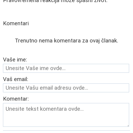
Pravovremena reakcija može spasiti život.
Komentari
Trenutno nema komentara za ovaj članak.
Vaše ime:
Vaš email:
Komentar: