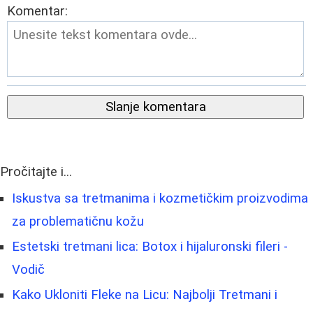
Komentar:
Slanje komentara
Pročitajte i...
Iskustva sa tretmanima i kozmetičkim proizvodima
za problematičnu kožu
Estetski tretmani lica: Botox i hijaluronski fileri -
Vodič
Kako Ukloniti Fleke na Licu: Najbolji Tretmani i