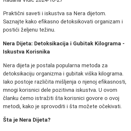
Praktični saveti i iskustva sa Nera dijetom.
Saznajte kako efikasno detoksikovati organizam i
postići željenu težinu.
Nera Dijeta: Detoksikacija i Gubitak Kilograma -
Iskustva Korisnika
Nera dijeta je postala popularna metoda za
detoksikaciju organizma i gubitak viška kilograma.
Iako postoje različita mišljenja o njenoj efikasnosti,
mnogi korisnici dele pozitivna iskustva. U ovom
članku ćemo istražiti šta korisnici govore o ovoj
metodi, kako je sprovoditi i šta možete očekivati.
Šta je Nera Dijeta?