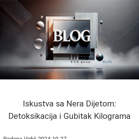
Iskustva sa Nera Dijetom:
Detoksikacija i Gubitak Kilograma
Radana Vidić
2024-10-27