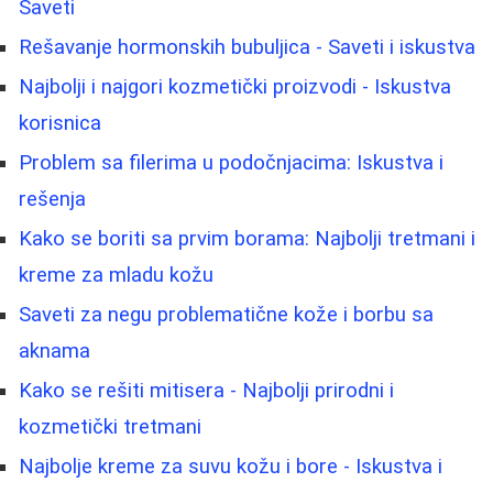
Saveti
Rešavanje hormonskih bubuljica - Saveti i iskustva
Najbolji i najgori kozmetički proizvodi - Iskustva
korisnica
Problem sa filerima u podočnjacima: Iskustva i
rešenja
Kako se boriti sa prvim borama: Najbolji tretmani i
kreme za mladu kožu
Saveti za negu problematične kože i borbu sa
aknama
Kako se rešiti mitisera - Najbolji prirodni i
kozmetički tretmani
Najbolje kreme za suvu kožu i bore - Iskustva i