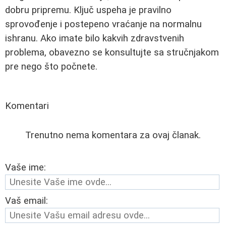
dobru pripremu. Ključ uspeha je pravilno
sprovođenje i postepeno vraćanje na normalnu
ishranu. Ako imate bilo kakvih zdravstvenih
problema, obavezno se konsultujte sa stručnjakom
pre nego što počnete.
Komentari
Trenutno nema komentara za ovaj članak.
Vaše ime:
Vaš email: