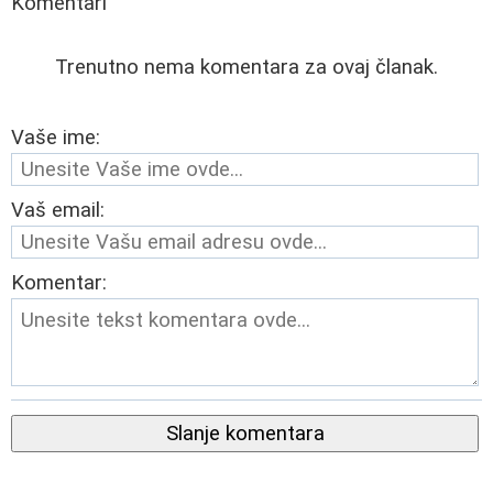
Komentari
Trenutno nema komentara za ovaj članak.
Vaše ime:
Vaš email:
Komentar:
Slanje komentara