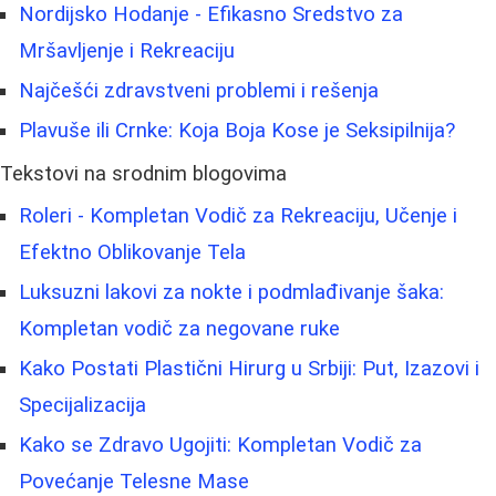
Nordijsko Hodanje - Efikasno Sredstvo za
Mršavljenje i Rekreaciju
Najčešći zdravstveni problemi i rešenja
Plavuše ili Crnke: Koja Boja Kose je Seksipilnija?
Tekstovi na srodnim blogovima
Roleri - Kompletan Vodič za Rekreaciju, Učenje i
Efektno Oblikovanje Tela
Luksuzni lakovi za nokte i podmlađivanje šaka:
Kompletan vodič za negovane ruke
Kako Postati Plastični Hirurg u Srbiji: Put, Izazovi i
Specijalizacija
Kako se Zdravo Ugojiti: Kompletan Vodič za
Povećanje Telesne Mase