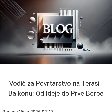
Vodič za Povrtarstvo na Terasi i
Balkonu: Od Ideje do Prve Berbe
Radana Vidić
2026-02-17