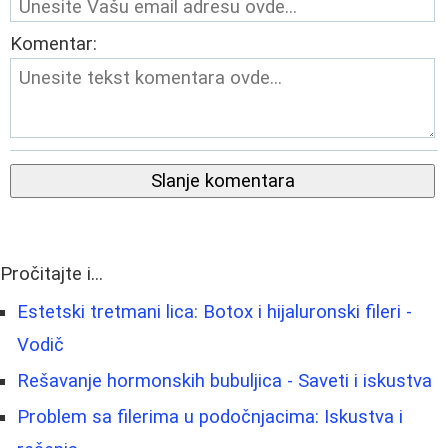
Komentar:
Slanje komentara
Pročitajte i...
Estetski tretmani lica: Botox i hijaluronski fileri -
Vodič
Rešavanje hormonskih bubuljica - Saveti i iskustva
Problem sa filerima u podočnjacima: Iskustva i