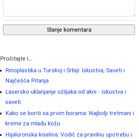
Slanje komentara
Pročitajte i...
Rinoplastika u Turskoj i Srbiji: Iskustva, Saveti i
Najčešća Pitanja
Lasersko uklanjanje ožiljaka od akni - Iskustva i
saveti
Kako se boriti sa prvim borama: Najbolji tretmani i
kreme za mladu kožu
Hijaluronska kiselina: Vodič za pravilnu upotrebu i