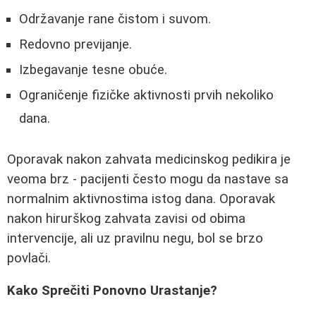
Održavanje rane čistom i suvom.
Redovno previjanje.
Izbegavanje tesne obuće.
Ograničenje fizičke aktivnosti prvih nekoliko
dana.
Oporavak nakon zahvata medicinskog pedikira je
veoma brz - pacijenti često mogu da nastave sa
normalnim aktivnostima istog dana. Oporavak
nakon hirurškog zahvata zavisi od obima
intervencije, ali uz pravilnu negu, bol se brzo
povlači.
Kako Sprečiti Ponovno Urastanje?