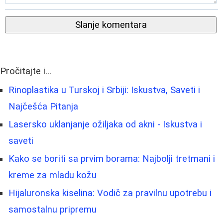
Slanje komentara
Pročitajte i...
Rinoplastika u Turskoj i Srbiji: Iskustva, Saveti i
Najčešća Pitanja
Lasersko uklanjanje ožiljaka od akni - Iskustva i
saveti
Kako se boriti sa prvim borama: Najbolji tretmani i
kreme za mladu kožu
Hijaluronska kiselina: Vodič za pravilnu upotrebu i
samostalnu pripremu