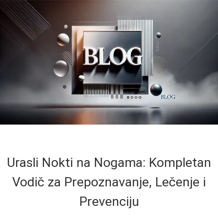
Urasli Nokti na Nogama: Kompletan
Vodič za Prepoznavanje, Lečenje i
Prevenciju