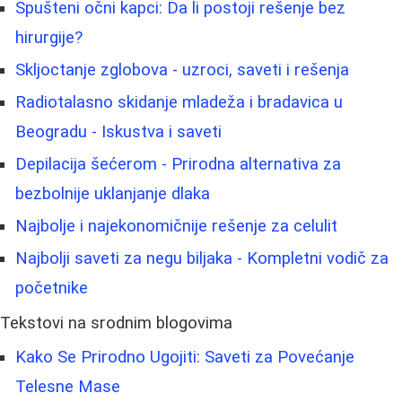
Spušteni očni kapci: Da li postoji rešenje bez
hirurgije?
Skljoctanje zglobova - uzroci, saveti i rešenja
Radiotalasno skidanje mladeža i bradavica u
Beogradu - Iskustva i saveti
Depilacija šećerom - Prirodna alternativa za
bezbolnije uklanjanje dlaka
Najbolje i najekonomičnije rešenje za celulit
Najbolji saveti za negu biljaka - Kompletni vodič za
početnike
Tekstovi na srodnim blogovima
Kako Se Prirodno Ugojiti: Saveti za Povećanje
Telesne Mase