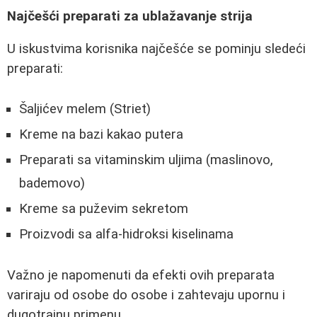
Najčešći preparati za ublažavanje strija
U iskustvima korisnika najčešće se pominju sledeći
preparati:
Šaljićev melem (Striet)
Kreme na bazi kakao putera
Preparati sa vitaminskim uljima (maslinovo,
bademovo)
Kreme sa puževim sekretom
Proizvodi sa alfa-hidroksi kiselinama
Važno je napomenuti da efekti ovih preparata
variraju od osobe do osobe i zahtevaju upornu i
dugotrajnu primenu.