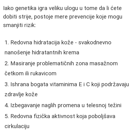
Iako genetika igra veliku ulogu u tome da li ćete
dobiti strije, postoje mere prevencije koje mogu
smanjiti rizik:
Redovna hidratacija kože - svakodnevno
nanošenje hidratantnih krema
Masiranje problematičnih zona masažnom
četkom ili rukavicom
Ishrana bogata vitaminima E i C koji podržavaju
zdravlje kože
Izbegavanje naglih promena u telesnoj težini
Redovna fizička aktivnost koja poboljšava
cirkulaciju