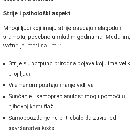
Strije i psihološki aspekt
Mnogi ljudi koji imaju strije osećaju nelagodu i
sramotu, posebno u mladim godinama. Međutim,
važno je imati na umu:
Strije su potpuno prirodna pojava koju ima veliki
broj ljudi
Vremenom postaju manje vidljive
Sunčanje i samopreplanulost mogu pomoći u
njihovoj kamuflaži
Samopouzdanje ne bi trebalo da zavisi od
savršenstva kože