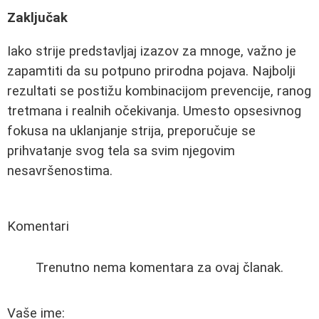
Zaključak
Iako strije predstavljaj izazov za mnoge, važno je
zapamtiti da su potpuno prirodna pojava. Najbolji
rezultati se postižu kombinacijom prevencije, ranog
tretmana i realnih očekivanja. Umesto opsesivnog
fokusa na uklanjanje strija, preporučuje se
prihvatanje svog tela sa svim njegovim
nesavršenostima.
Komentari
Trenutno nema komentara za ovaj članak.
Vaše ime: