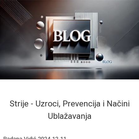
Strije - Uzroci, Prevencija i Načini
Ublažavanja
Radana Vidić
2024-12-11