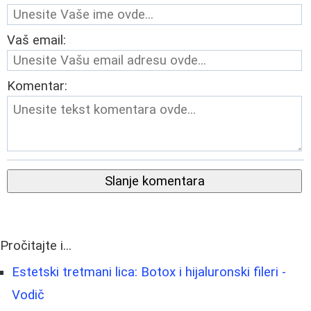
Vaš email:
Komentar:
Slanje komentara
Pročitajte i...
Estetski tretmani lica: Botox i hijaluronski fileri -
Vodič