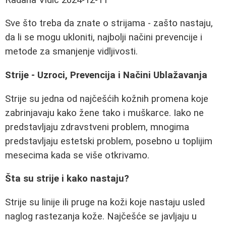
Sve što treba da znate o strijama - zašto nastaju,
da li se mogu ukloniti, najbolji načini prevencije i
metode za smanjenje vidljivosti.
Strije - Uzroci, Prevencija i Načini Ublažavanja
Strije su jedna od najčešćih kožnih promena koje
zabrinjavaju kako žene tako i muškarce. Iako ne
predstavljaju zdravstveni problem, mnogima
predstavljaju estetski problem, posebno u toplijim
mesecima kada se više otkrivamo.
Šta su strije i kako nastaju?
Strije su linije ili pruge na koži koje nastaju usled
naglog rastezanja kože. Najčešće se javljaju u