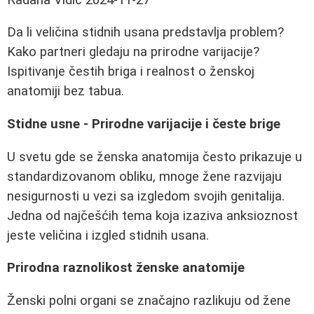
Da li veličina stidnih usana predstavlja problem?
Kako partneri gledaju na prirodne varijacije?
Ispitivanje čestih briga i realnost o ženskoj
anatomiji bez tabua.
Stidne usne - Prirodne varijacije i česte brige
U svetu gde se ženska anatomija često prikazuje u
standardizovanom obliku, mnoge žene razvijaju
nesigurnosti u vezi sa izgledom svojih genitalija.
Jedna od najčešćih tema koja izaziva anksioznost
jeste veličina i izgled stidnih usana.
Prirodna raznolikost ženske anatomije
Ženski polni organi se značajno razlikuju od žene