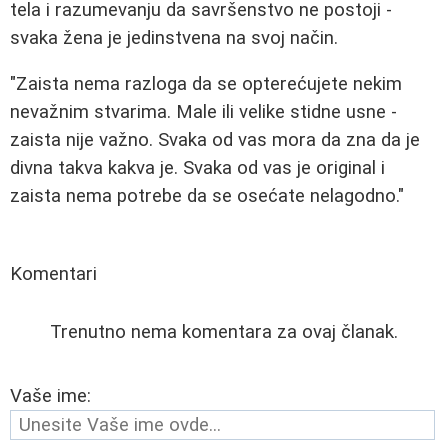
tela i razumevanju da savršenstvo ne postoji -
svaka žena je jedinstvena na svoj način.
"Zaista nema razloga da se opterećujete nekim
nevažnim stvarima. Male ili velike stidne usne -
zaista nije važno. Svaka od vas mora da zna da je
divna takva kakva je. Svaka od vas je original i
zaista nema potrebe da se osećate nelagodno."
Komentari
Trenutno nema komentara za ovaj članak.
Vaše ime: