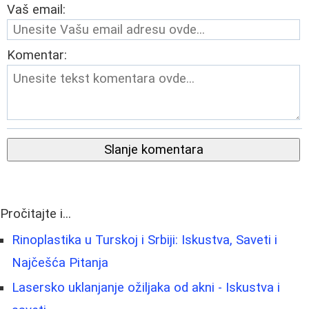
Vaš email:
Komentar:
Slanje komentara
Pročitajte i...
Rinoplastika u Turskoj i Srbiji: Iskustva, Saveti i
Najčešća Pitanja
Lasersko uklanjanje ožiljaka od akni - Iskustva i