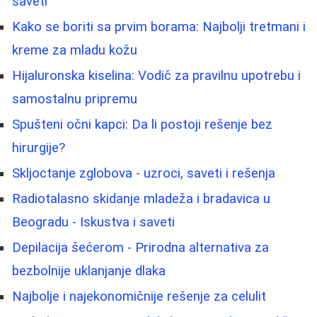
saveti
Kako se boriti sa prvim borama: Najbolji tretmani i
kreme za mladu kožu
Hijaluronska kiselina: Vodič za pravilnu upotrebu i
samostalnu pripremu
Spušteni očni kapci: Da li postoji rešenje bez
hirurgije?
Skljoctanje zglobova - uzroci, saveti i rešenja
Radiotalasno skidanje mladeža i bradavica u
Beogradu - Iskustva i saveti
Depilacija šećerom - Prirodna alternativa za
bezbolnije uklanjanje dlaka
Najbolje i najekonomičnije rešenje za celulit