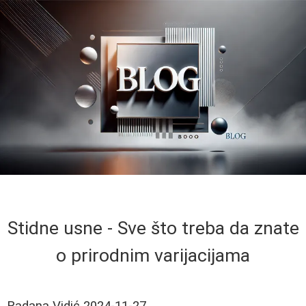
Stidne usne - Sve što treba da znate
o prirodnim varijacijama
Radana Vidić
2024-11-27