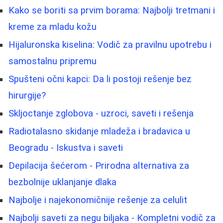
Kako se boriti sa prvim borama: Najbolji tretmani i
kreme za mladu kožu
Hijaluronska kiselina: Vodič za pravilnu upotrebu i
samostalnu pripremu
Spušteni očni kapci: Da li postoji rešenje bez
hirurgije?
Skljoctanje zglobova - uzroci, saveti i rešenja
Radiotalasno skidanje mladeža i bradavica u
Beogradu - Iskustva i saveti
Depilacija šećerom - Prirodna alternativa za
bezbolnije uklanjanje dlaka
Najbolje i najekonomičnije rešenje za celulit
Najbolji saveti za negu biljaka - Kompletni vodič za