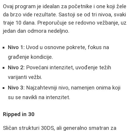
Ovaj program je idealan za početnike i one koji žele
da brzo vide rezultate. Sastoji se od tri nivoa, svaki
traje 10 dana. Preporučuje se redovno vežbanje, uz
jedan dan odmora nedeljno.
Nivo 1:
Uvod u osnovne pokrete, fokus na
građenje kondicije.
Nivo 2:
Povećani intenzitet, uvođenje težih
varijanti vežbi.
Nivo 3:
Najzahtevniji nivo, namenjen onima koji
su se navikli na intenzitet.
Ripped in 30
Sličan strukturi 30DS, ali generalno smatran za