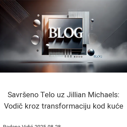
Savršeno Telo uz Jillian Michaels:
Vodič kroz transformaciju kod kuće
Radana Vidić
2025-08-28