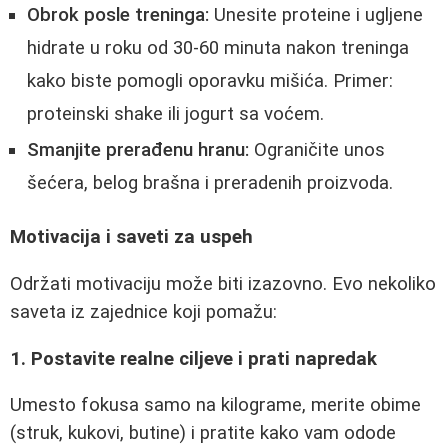
Obrok posle treninga:
Unesite proteine i ugljene
hidrate u roku od 30-60 minuta nakon treninga
kako biste pomogli oporavku mišića. Primer:
proteinski shake ili jogurt sa voćem.
Smanjite prerađenu hranu:
Ograničite unos
šećera, belog brašna i preradenih proizvoda.
Motivacija i saveti za uspeh
Održati motivaciju može biti izazovno. Evo nekoliko
saveta iz zajednice koji pomažu:
1. Postavite realne ciljeve i prati napredak
Umesto fokusa samo na kilograme, merite obime
(struk, kukovi, butine) i pratite kako vam odode