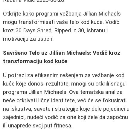
Otkrijte kako programi vežbanja Jillian Michaels
mogu transformisati vaše telo kod kuće. Vodič
kroz 30 Days Shred, Ripped in 30, ishranu i
motivaciju za uspeh.
Savršeno Telo uz Jillian Michaels: Vodič kroz
transformaciju kod kuće
U potrazi za efikasnim rešenjem za vežbanje kod
kuće koje donosi rezultate, mnogi su otkrili snagu
programa Jillian Michaels. Ova tematska analiza
neće otkrivati lične identitete, već će se fokusirati
na iskustva, savete i strategije koje dele pojedinci u
zajednici, nudeći vodič za one koji žele da započnu
ili unaprede svoj put fitnesa.