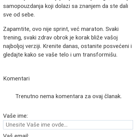
samopouzdanja koji dolazi sa znanjem da ste dali
sve od sebe.
Zapamtite, ovo nije sprint, već maraton. Svaki
trening, svaki zdrav obrok je korak bliže vašoj
najboljoj verziji. Krenite danas, ostanite posvećeni i
gledajte kako se vaše telo i um transformišu.
Komentari
Trenutno nema komentara za ovaj članak.
Vaše ime:
Vaš email: