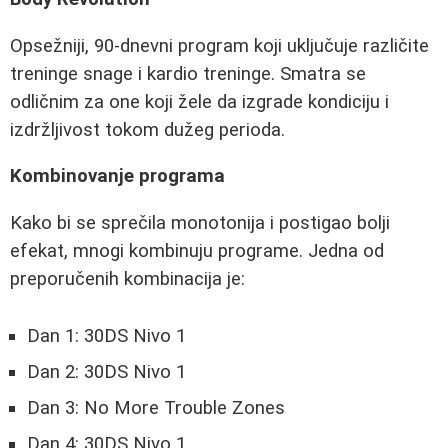
Opsežniji, 90-dnevni program koji uključuje različite
treninge snage i kardio treninge. Smatra se
odličnim za one koji žele da izgrade kondiciju i
izdržljivost tokom dužeg perioda.
Kombinovanje programa
Kako bi se sprečila monotonija i postigao bolji
efekat, mnogi kombinuju programe. Jedna od
preporučenih kombinacija je:
Dan 1: 30DS Nivo 1
Dan 2: 30DS Nivo 1
Dan 3: No More Trouble Zones
Dan 4: 30DS Nivo 1