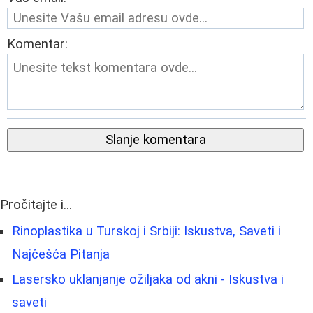
Komentar:
Slanje komentara
Pročitajte i...
Rinoplastika u Turskoj i Srbiji: Iskustva, Saveti i
Najčešća Pitanja
Lasersko uklanjanje ožiljaka od akni - Iskustva i
saveti