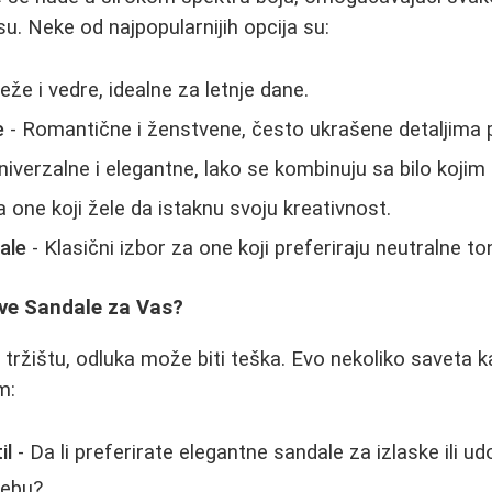
. Neke od najpopularnijih opcija su:
eže i vedre, idealne za letnje dane.
e
- Romantične i ženstvene, često ukrašene detaljima
niverzalne i elegantne, lako se kombinuju sa bilo kojim
a one koji žele da istaknu svoju kreativnost.
ale
- Klasični izbor za one koji preferiraju neutralne to
ve Sandale za Vas?
 tržištu, odluka može biti teška. Evo nekoliko saveta 
m:
il
- Da li preferirate elegantne sandale za izlaske ili u
rebu?